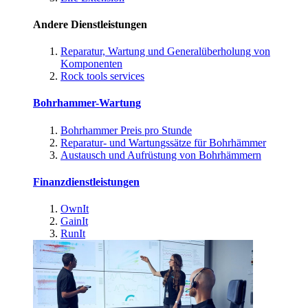
Andere Dienstleistungen
Reparatur, Wartung und Generalüberholung von
Komponenten
Rock tools services
Bohrhammer-Wartung
Bohrhammer Preis pro Stunde
Reparatur- und Wartungssätze für Bohrhämmer
Austausch und Aufrüstung von Bohrhämmern
Finanzdienstleistungen
OwnIt
GainIt
RunIt