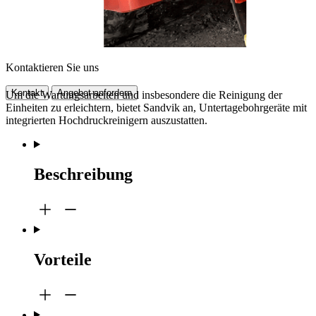
Kontaktieren Sie uns
Kontakt
Angebot anfordern
Um die Wartungsarbeiten und insbesondere die Reinigung der
Einheiten zu erleichtern, bietet Sandvik an, Untertagebohrgeräte mit
integrierten Hochdruckreinigern auszustatten.
Beschreibung
Vorteile