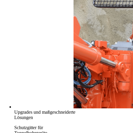
Upgrades und maßgeschneiderte
Lösungen
Schutzgitter für
Tunnelbohrgeräte