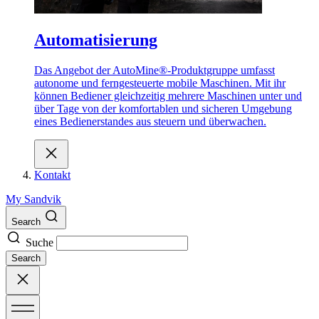
Automatisierung
Das Angebot der AutoMine®-Produktgruppe umfasst
autonome und ferngesteuerte mobile Maschinen. Mit ihr
können Bediener gleichzeitig mehrere Maschinen unter und
über Tage von der komfortablen und sicheren Umgebung
eines Bedienerstandes aus steuern und überwachen.
Kontakt
My Sandvik
Search
Suche
Search