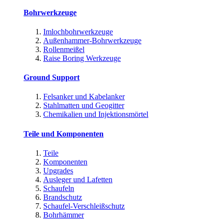
Bohrwerkzeuge
Imlochbohrwerkzeuge
Außenhammer-Bohrwerkzeuge
Rollenmeißel
Raise Boring Werkzeuge
Ground Support
Felsanker und Kabelanker
Stahlmatten und Geogitter
Chemikalien und Injektionsmörtel
Teile und Komponenten
Teile
Komponenten
Upgrades
Ausleger und Lafetten
Schaufeln
Brandschutz
Schaufel-Verschleißschutz
Bohrhämmer