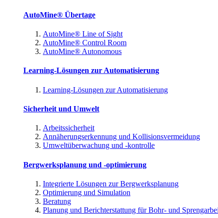
AutoMine® Übertage
AutoMine® Line of Sight
AutoMine® Control Room
AutoMine® Autonomous
Learning-Lösungen zur Automatisierung
Learning-Lösungen zur Automatisierung
Sicherheit und Umwelt
Arbeitssicherheit
Annäherungserkennung und Kollisionsvermeidung
Umweltüberwachung und -kontrolle
Bergwerksplanung und -optimierung
Integrierte Lösungen zur Bergwerksplanung
Optimierung und Simulation
Beratung
Planung und Berichterstattung für Bohr- und Sprengarbe