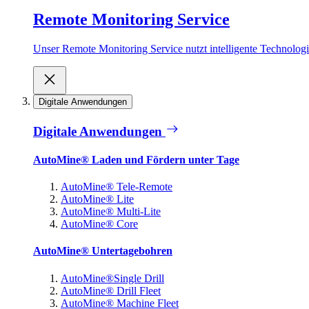
Remote Monitoring Service
Unser Remote Monitoring Service nutzt intelligente Technologie
Digitale Anwendungen
Digitale Anwendungen
AutoMine® Laden und Fördern unter Tage
AutoMine® Tele-Remote
AutoMine® Lite
AutoMine® Multi-Lite
AutoMine® Core
AutoMine® Untertagebohren
AutoMine®Single Drill
AutoMine® Drill Fleet
AutoMine® Machine Fleet