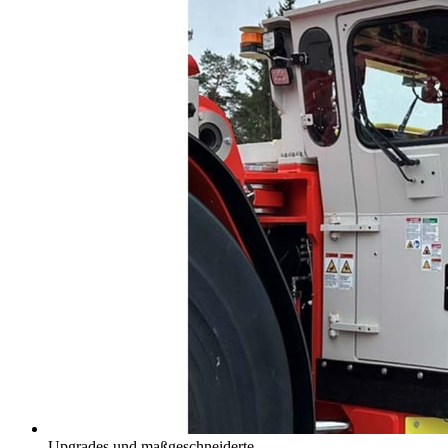
Upgrades und maßgeschneiderte