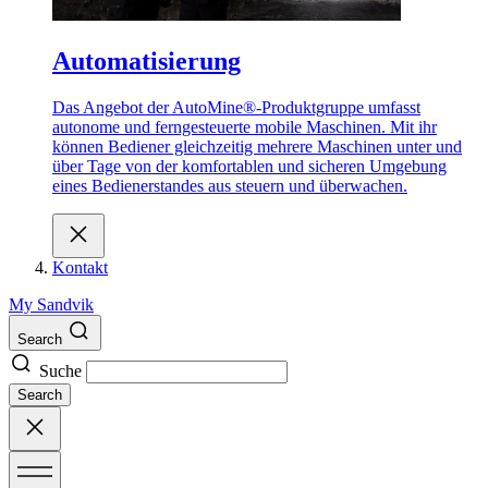
Automatisierung
Das Angebot der AutoMine®-Produktgruppe umfasst
autonome und ferngesteuerte mobile Maschinen. Mit ihr
können Bediener gleichzeitig mehrere Maschinen unter und
über Tage von der komfortablen und sicheren Umgebung
eines Bedienerstandes aus steuern und überwachen.
Kontakt
My Sandvik
Search
Suche
Search