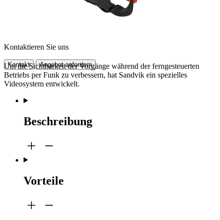
Kontaktieren Sie uns
Kontakt
Angebot anfordern
Um die Sichtbarkeit der Vorgänge während der ferngesteuerten
Betriebs per Funk zu verbessern, hat Sandvik ein spezielles
Videosystem entwickelt.
Beschreibung
Vorteile