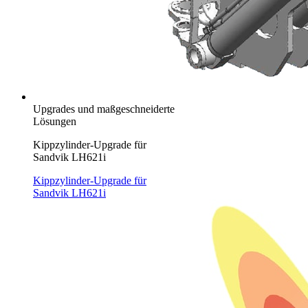
Upgrades und maßgeschneiderte
Lösungen
Kippzylinder-Upgrade für
Sandvik LH621i
Kippzylinder-Upgrade für
Sandvik LH621i