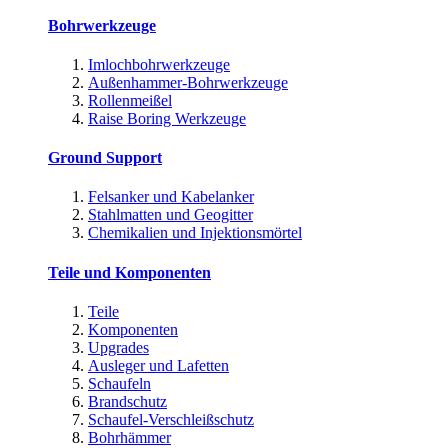
Bohrwerkzeuge
Imlochbohrwerkzeuge
Außenhammer-Bohrwerkzeuge
Rollenmeißel
Raise Boring Werkzeuge
Ground Support
Felsanker und Kabelanker
Stahlmatten und Geogitter
Chemikalien und Injektionsmörtel
Teile und Komponenten
Teile
Komponenten
Upgrades
Ausleger und Lafetten
Schaufeln
Brandschutz
Schaufel-Verschleißschutz
Bohrhämmer