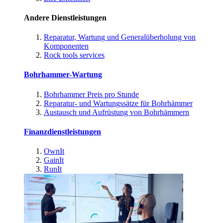
Andere Dienstleistungen
Reparatur, Wartung und Generalüberholung von
Komponenten
Rock tools services
Bohrhammer-Wartung
Bohrhammer Preis pro Stunde
Reparatur- und Wartungssätze für Bohrhämmer
Austausch und Aufrüstung von Bohrhämmern
Finanzdienstleistungen
OwnIt
GainIt
RunIt