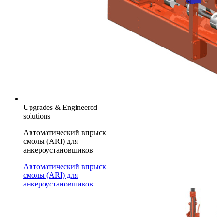
Upgrades & Engineered
solutions
Автоматический впрыск
смолы (ARI) для
анкероустановщиков
Автоматический впрыск
смолы (ARI) для
анкероустановщиков