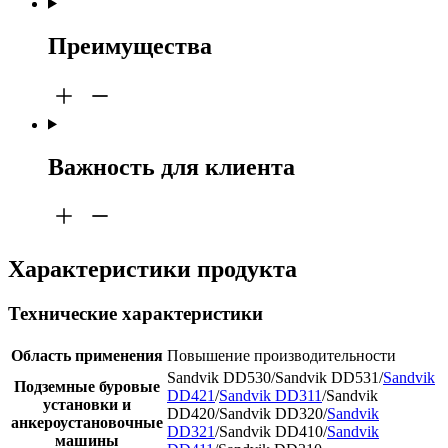
Преимущества
Важность для клиента
Характеристики продукта
Технические характеристики
Область применения
Повышение производительности
Sandvik DD530/Sandvik DD531/
Sandvik
Подземные буровые
DD421
/
Sandvik DD311
/Sandvik
установки и
DD420/Sandvik DD320/
Sandvik
анкероустановочные
DD321
/Sandvik DD410/
Sandvik
машины