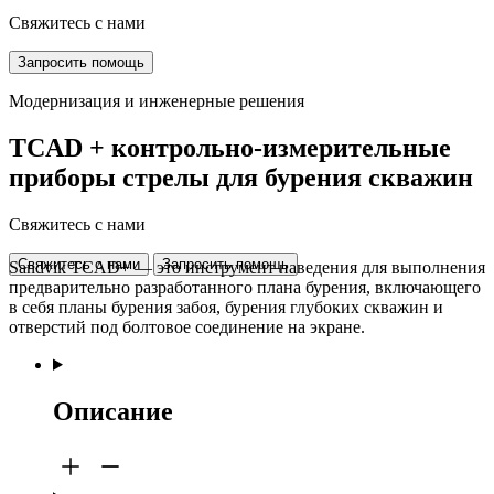
Свяжитесь с нами
Запросить помощь
Модернизация и инженерные решения
TCAD + контрольно-измерительные
приборы стрелы для бурения скважин
Свяжитесь с нами
Свяжитесь с нами
Запросить помощь
Sandvik TCAD+ — это инструмент наведения для выполнения
предварительно разработанного плана бурения, включающего
в себя планы бурения забоя, бурения глубоких скважин и
отверстий под болтовое соединение на экране.
Описание