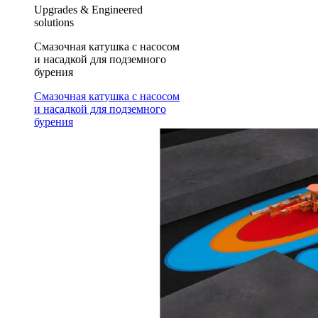
Upgrades & Engineered
solutions
Смазочная катушка с насосом
и насадкой для подземного
бурения
Смазочная катушка с насосом
и насадкой для подземного
бурения