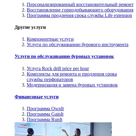
Персонализированный восстановительный ремонт
Восстановление горнодобывающего оборудования
Программа продления срока службы Life extension
Другие услуги
Компонентные услуги
Услуги по обслуживанию бурового инструмента
Услуги по обслуживанию буровых установок
Услуга Rock drill price per hour
Комплекты для ремонта и продления срока
службы перфораторов
Модернизация и замена буровых установок
Финансовые услуги
Программа OwnIt
Программа GainIt
Программа RunIt