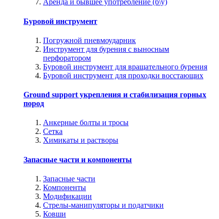
Аренда и бывшее употребление (б\у)
Буровой инструмент
Погружной пневмоударник
Инструмент для бурения с выносным
перфоратором
Буровой инструмент для вращательного бурения
Буровой инструмент для проходки восстающих
Ground support укрепления и стабилизация горных
пород
Анкерные болты и тросы
Сетка
Химикаты и растворы
Запасные части и компоненты
Запасные части
Компоненты
Модификации
Стрелы-манипуляторы и податчики
Ковши