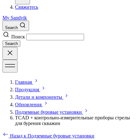
Свяжитесь
My Sandvik
Search
Поиск
Search
Главная
Продукция
Детали и компоненты
Обновления
Подземные буровые установки
TCAD + контрольно-измерительные приборы стрелы
для бурения скважин
Назад к Подземные буровые установки