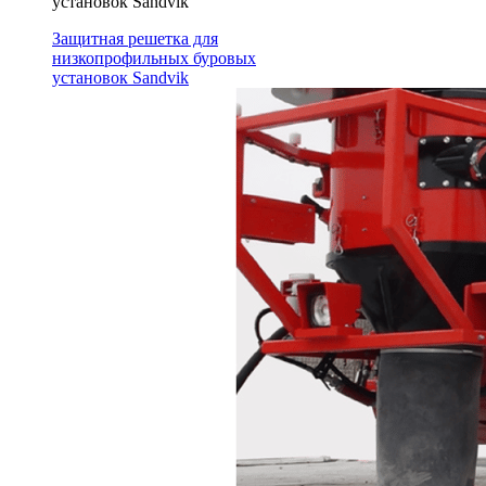
установок Sandvik
Защитная решетка для
низкопрофильных буровых
установок Sandvik