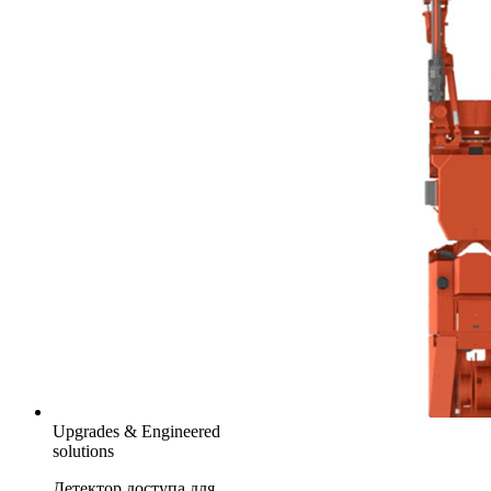
Upgrades & Engineered
solutions
Детектор доступа для