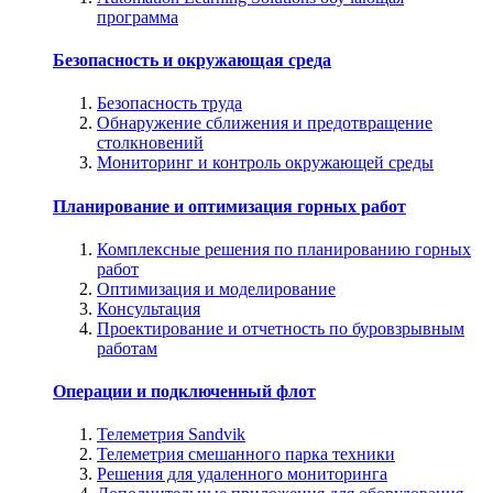
программа
Безопасность и окружающая среда
Безопасность труда
Обнаружение сближения и предотвращение
столкновений
Мониторинг и контроль окружающей среды
Планирование и оптимизация горных работ
Комплексные решения по планированию горных
работ
Оптимизация и моделирование
Консультация
Проектирование и отчетность по буровзрывным
работам
Операции и подключенный флот
Телеметрия Sandvik
Телеметрия смешанного парка техники
Решения для удаленного мониторинга