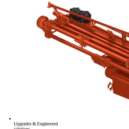
Upgrades & Engineered
solutions