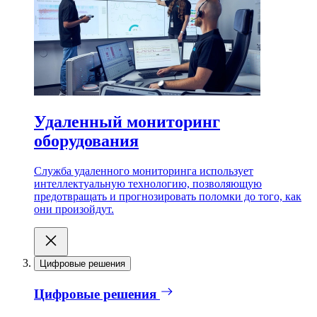
Удаленный мониторинг
оборудования
Служба удаленного мониторинга использует
интеллектуальную технологию, позволяющую
предотвращать и прогнозировать поломки до того, как
они произойдут.
Цифровые решения
Цифровые решения