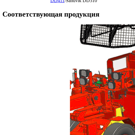
DD411
/Sandvik DD310
Соответствующая продукция