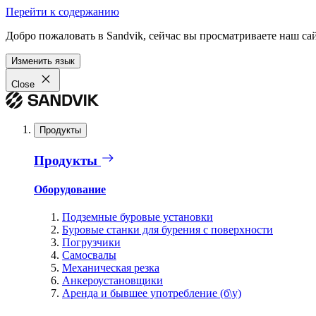
Перейти к содержанию
Добро пожаловать в Sandvik, сейчас вы просматриваете наш са
Изменить язык
Close
Продукты
Продукты
Оборудование
Подземные буровые установки
Буровые станки для бурения с поверхности
Погрузчики
Самосвалы
Механическая резка
Анкероустановщики
Аренда и бывшее употребление (б\у)