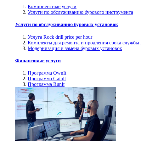
Компонентные услуги
Услуги по обслуживанию бурового инструмента
Услуги по обслуживанию буровых установок
Услуга Rock drill price per hour
Комплекты для ремонта и продления срока службы
Модернизация и замена буровых установок
Финансовые услуги
Программа OwnIt
Программа GainIt
Программа RunIt