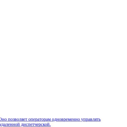
Оно позволяет операторам одновременно управлять
удаленной диспетчерской.