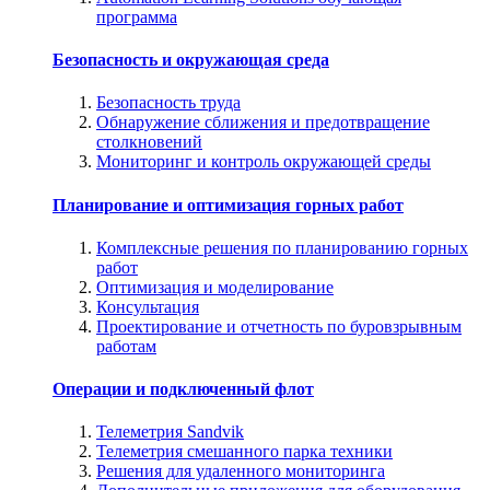
программа
Безопасность и окружающая среда
Безопасность труда
Обнаружение сближения и предотвращение
столкновений
Мониторинг и контроль окружающей среды
Планирование и оптимизация горных работ
Комплексные решения по планированию горных
работ
Оптимизация и моделирование
Консультация
Проектирование и отчетность по буровзрывным
работам
Операции и подключенный флот
Телеметрия Sandvik
Телеметрия смешанного парка техники
Решения для удаленного мониторинга