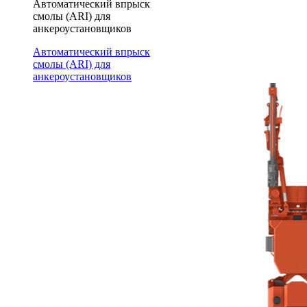
Автоматический впрыск
смолы (ARI) для
анкероустановщиков
Автоматический впрыск
смолы (ARI) для
анкероустановщиков