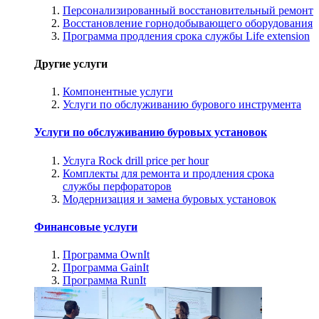
Персонализированный восстановительный ремонт
Восстановление горнодобывающего оборудования
Программа продления срока службы Life extension
Другие услуги
Компонентные услуги
Услуги по обслуживанию бурового инструмента
Услуги по обслуживанию буровых установок
Услуга Rock drill price per hour
Комплекты для ремонта и продления срока
службы перфораторов
Модернизация и замена буровых установок
Финансовые услуги
Программа OwnIt
Программа GainIt
Программа RunIt