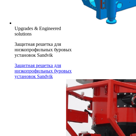
Upgrades & Engineered
solutions
Защитная решетка для
низкопрофильных буровых
установок Sandvik
Защитная решетка для
низкопрофильных буровых
установок Sandvik