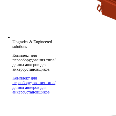
Upgrades & Engineered
solutions
Комплект для
переоборудования типа/
длины анкеров для
анкероустановщиков
Комплект для
переоборудования типа/
длины анкеров для
анкероустановщиков