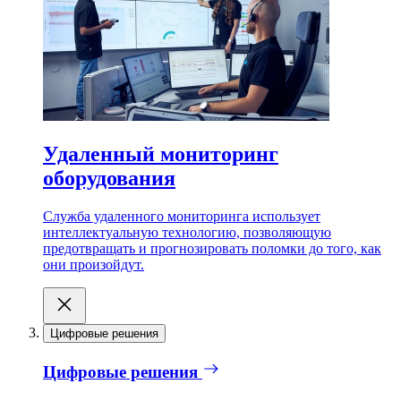
Удаленный мониторинг
оборудования
Служба удаленного мониторинга использует
интеллектуальную технологию, позволяющую
предотвращать и прогнозировать поломки до того, как
они произойдут.
Цифровые решения
Цифровые решения