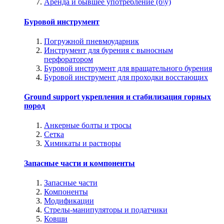
Аренда и бывшее употребление (б\у)
Буровой инструмент
Погружной пневмоударник
Инструмент для бурения с выносным
перфоратором
Буровой инструмент для вращательного бурения
Буровой инструмент для проходки восстающих
Ground support укрепления и стабилизация горных
пород
Анкерные болты и тросы
Сетка
Химикаты и растворы
Запасные части и компоненты
Запасные части
Компоненты
Модификации
Стрелы-манипуляторы и податчики
Ковши