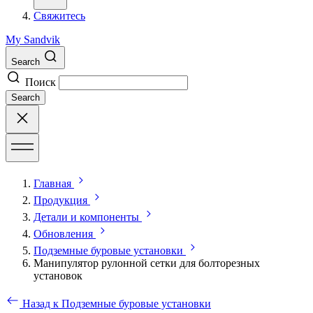
Свяжитесь
My Sandvik
Search
Поиск
Search
Главная
Продукция
Детали и компоненты
Обновления
Подземные буровые установки
Манипулятор рулонной сетки для болторезных
установок
Назад к Подземные буровые установки