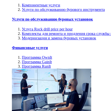
Компонентные услуги
Услуги по обслуживанию бурового инструмента
Услуги по обслуживанию буровых установок
Услуга Rock drill price per hour
Комплекты для ремонта и продления срока службы
Модернизация и замена буровых установок
Финансовые услуги
Программа OwnIt
Программа GainIt
Программа RunIt