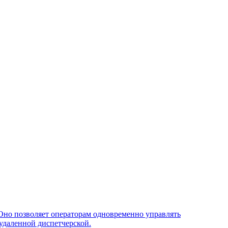
Оно позволяет операторам одновременно управлять
удаленной диспетчерской.