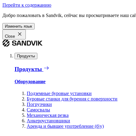
Перейти к содержанию
Добро пожаловать в Sandvik, сейчас вы просматриваете наш са
Изменить язык
Close
Продукты
Продукты
Оборудование
Подземные буровые установки
Буровые станки для бурения с поверхности
Погрузчики
Самосвалы
Механическая резка
Анкероустановщики
Аренда и бывшее употребление (б\у)