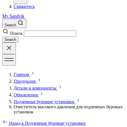
Свяжитесь
My Sandvik
Search
Поиск
Search
Главная
Продукция
Детали и компоненты
Обновления
Подземные буровые установки
Очиститель высокого давления для подземных буровых
установок
Назад к Подземные буровые установки