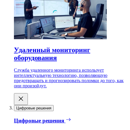
Удаленный мониторинг
оборудования
Служба удаленного мониторинга использует
интеллектуальную технологию, позволяющую
предотвращать и прогнозировать поломки до того, как
они произойдут.
Цифровые решения
Цифровые решения