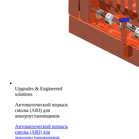
Upgrades & Engineered
solutions
Автоматический впрыск
смолы (ARI) для
анкероустановщиков
Автоматический впрыск
смолы (ARI) для
анкероустановщиков