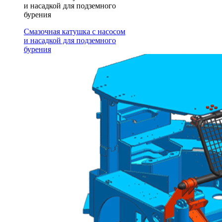
и насадкой для подземного
бурения
Смазочная катушка с насосом
и насадкой для подземного
бурения