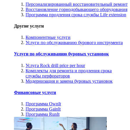
Персонализированный восстановительный ремонт
Восстановление горнодобывающего оборудования
Программа продления срока службы Life extension
Другие услуги
Компонентные услуги
Услуги по обслуживанию бурового инструмента
Услуги по обслуживанию буровых установок
Услуга Rock drill price per hour
Комплекты для ремонта и продления срока
службы перфораторов
Модернизация и замена буровых установок
Финансовые услуги
Программа OwnIt
Программа GainIt
Программа RunIt