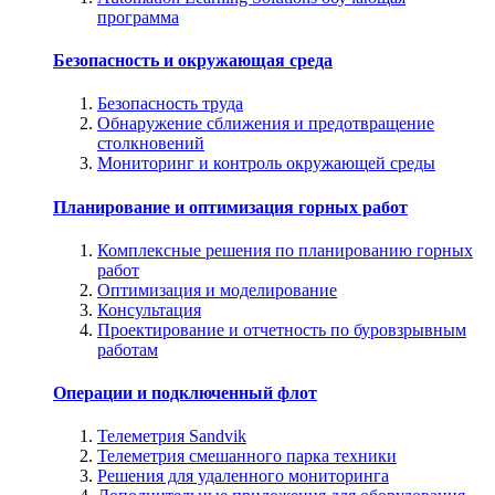
программа
Безопасность и окружающая среда
Безопасность труда
Обнаружение сближения и предотвращение
столкновений
Мониторинг и контроль окружающей среды
Планирование и оптимизация горных работ
Комплексные решения по планированию горных
работ
Оптимизация и моделирование
Консультация
Проектирование и отчетность по буровзрывным
работам
Операции и подключенный флот
Телеметрия Sandvik
Телеметрия смешанного парка техники
Решения для удаленного мониторинга