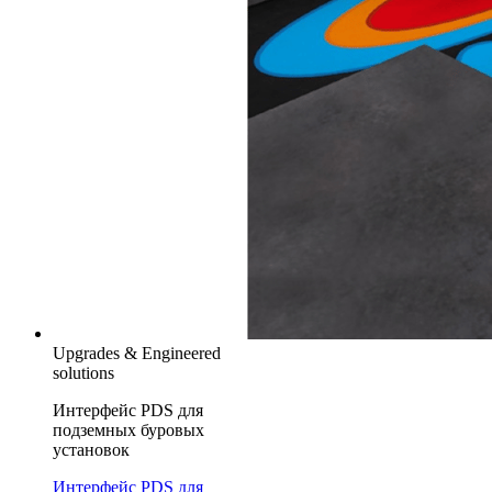
Upgrades & Engineered
solutions
Интерфейс PDS для
подземных буровых
установок
Интерфейс PDS для