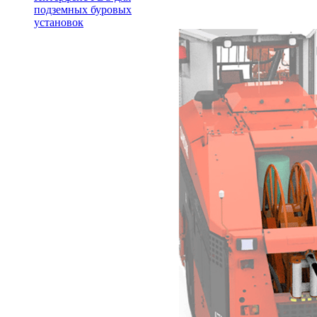
подземных буровых
установок