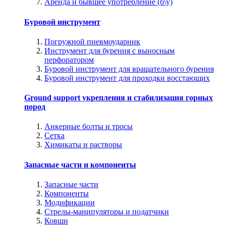
Аренда и бывшее употребление (б\у)
Буровой инструмент
Погружной пневмоударник
Инструмент для бурения с выносным
перфоратором
Буровой инструмент для вращательного бурения
Буровой инструмент для проходки восстающих
Ground support укрепления и стабилизация горных
пород
Анкерные болты и тросы
Сетка
Химикаты и растворы
Запасные части и компоненты
Запасные части
Компоненты
Модификации
Стрелы-манипуляторы и податчики
Ковши