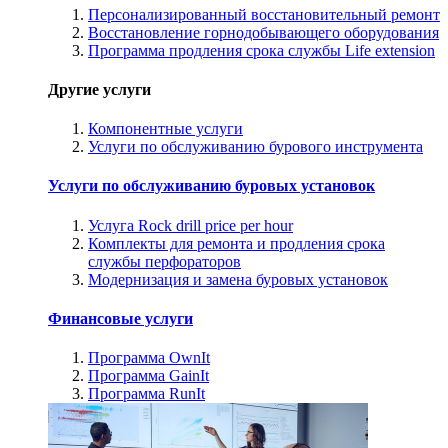
Персонализированный восстановительный ремонт
Восстановление горнодобывающего оборудования
Программа продления срока службы Life extension
Другие услуги
Компонентные услуги
Услуги по обслуживанию бурового инструмента
Услуги по обслуживанию буровых установок
Услуга Rock drill price per hour
Комплекты для ремонта и продления срока
службы перфораторов
Модернизация и замена буровых установок
Финансовые услуги
Программа OwnIt
Программа GainIt
Программа RunIt