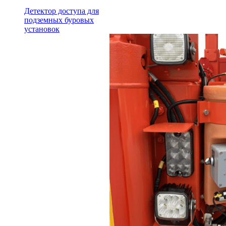
Детектор доступа для
подземных буровых
установок