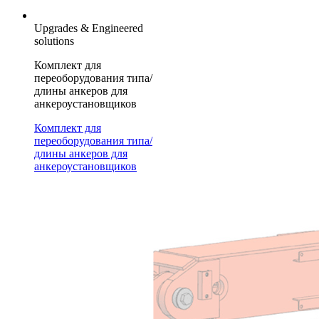
Upgrades & Engineered
solutions
Комплект для
переоборудования типа/
длины анкеров для
анкероустановщиков
Комплект для
переоборудования типа/
длины анкеров для
анкероустановщиков