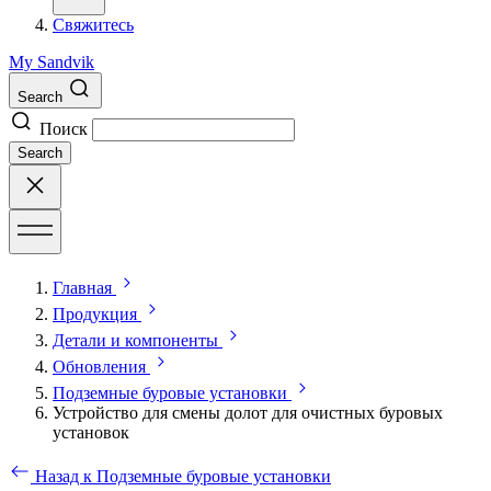
Свяжитесь
My Sandvik
Search
Поиск
Search
Главная
Продукция
Детали и компоненты
Обновления
Подземные буровые установки
Устройство для смены долот для очистных буровых
установок
Назад к Подземные буровые установки