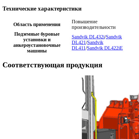
Технические характеристики
Повышение
Область применения
производительности
Подземные буровые
Sandvik DL432i
/
Sandvik
установки и
DL421
/
Sandvik
анкероустановочные
DL411
/
Sandvik DL422iE
машины
Соответствующая продукция