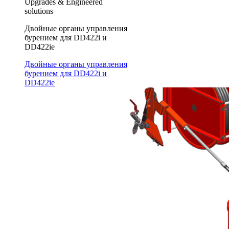
Upgrades & Engineered
solutions
Двойные органы управления
бурением для DD422i и
DD422ie
Двойные органы управления
бурением для DD422i и
DD422ie