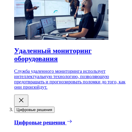
Удаленный мониторинг
оборудования
Служба удаленного мониторинга использует
интеллектуальную технологию, позволяющую
предотвращать и прогнозировать поломки до того, как
они произойдут.
Цифровые решения
Цифровые решения