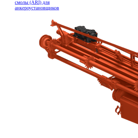
смолы (ARI) для
анкероустановщиков