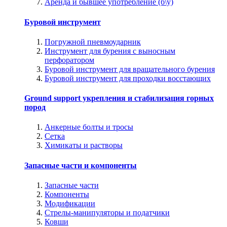
Аренда и бывшее употребление (б\у)
Буровой инструмент
Погружной пневмоударник
Инструмент для бурения с выносным
перфоратором
Буровой инструмент для вращательного бурения
Буровой инструмент для проходки восстающих
Ground support укрепления и стабилизация горных
пород
Анкерные болты и тросы
Сетка
Химикаты и растворы
Запасные части и компоненты
Запасные части
Компоненты
Модификации
Стрелы-манипуляторы и податчики
Ковши