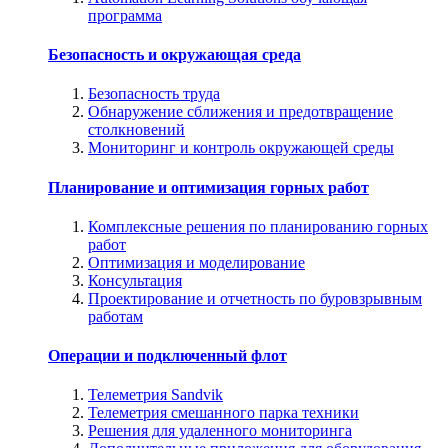
программа
Безопасность и окружающая среда
Безопасность труда
Обнаружение сближения и предотвращение
столкновений
Мониторинг и контроль окружающей среды
Планирование и оптимизация горных работ
Комплексные решения по планированию горных
работ
Оптимизация и моделирование
Консультация
Проектирование и отчетность по буровзрывным
работам
Операции и подключенный флот
Телеметрия Sandvik
Телеметрия смешанного парка техники
Решения для удаленного мониторинга