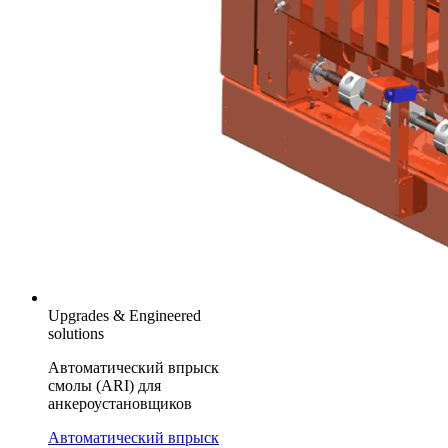
Upgrades & Engineered
solutions
Автоматический впрыск
смолы (ARI) для
анкероустановщиков
Автоматический впрыск