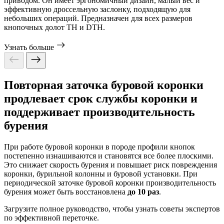
приводом. Он имеет эргономичный дизайн, малый вес и
эффективную дроссельную заслонку, подходящую для
небольших операций. Предназначен для всех размеров
кнопочных долот TH и DTH.
Узнать больше
Повторная заточка буровой коронки
продлевает срок службы коронки и
поддерживает производительность
бурения
При работе буровой коронки в породе профили кнопок
постепенно изнашиваются и становятся все более плоскими.
Это снижает скорость бурения и повышает риск повреждения
коронки, бурильной колонны и буровой установки. При
периодической заточке буровой коронки производительность
бурения может быть восстановлена
до 10 раз
.
Загрузите полное руководство, чтобы узнать советы экспертов
по эффективной переточке.