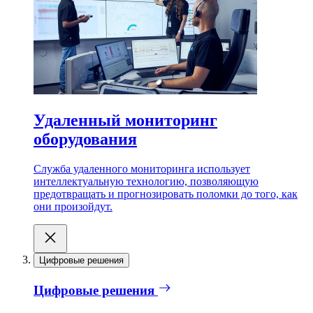
Удаленный мониторинг
оборудования
Служба удаленного мониторинга использует
интеллектуальную технологию, позволяющую
предотвращать и прогнозировать поломки до того, как
они произойдут.
Цифровые решения
Цифровые решения