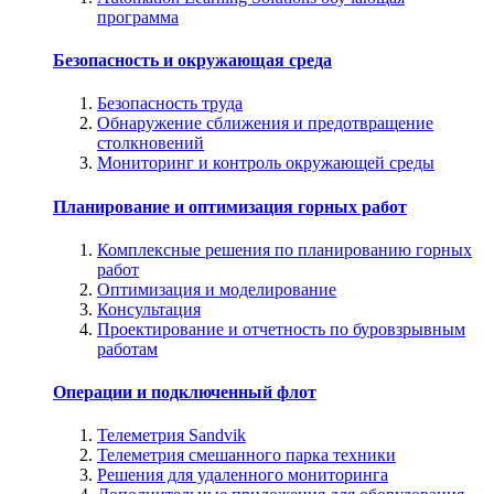
программа
Безопасность и окружающая среда
Безопасность труда
Обнаружение сближения и предотвращение
столкновений
Мониторинг и контроль окружающей среды
Планирование и оптимизация горных работ
Комплексные решения по планированию горных
работ
Оптимизация и моделирование
Консультация
Проектирование и отчетность по буровзрывным
работам
Операции и подключенный флот
Телеметрия Sandvik
Телеметрия смешанного парка техники
Решения для удаленного мониторинга