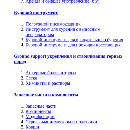
Аренда и бывшее употребление (б\у)
Буровой инструмент
Погружной пневмоударник
Инструмент для бурения с выносным
перфоратором
Буровой инструмент для вращательного бурения
Буровой инструмент для проходки восстающих
Ground support укрепления и стабилизация горных
пород
Анкерные болты и тросы
Сетка
Химикаты и растворы
Запасные части и компоненты
Запасные части
Компоненты
Модификации
Стрелы-манипуляторы и податчики
Ковши