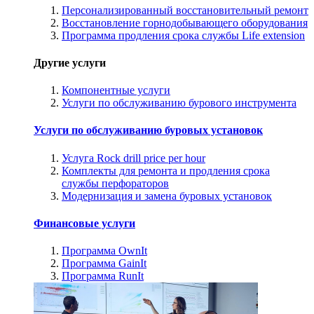
Персонализированный восстановительный ремонт
Восстановление горнодобывающего оборудования
Программа продления срока службы Life extension
Другие услуги
Компонентные услуги
Услуги по обслуживанию бурового инструмента
Услуги по обслуживанию буровых установок
Услуга Rock drill price per hour
Комплекты для ремонта и продления срока
службы перфораторов
Модернизация и замена буровых установок
Финансовые услуги
Программа OwnIt
Программа GainIt
Программа RunIt