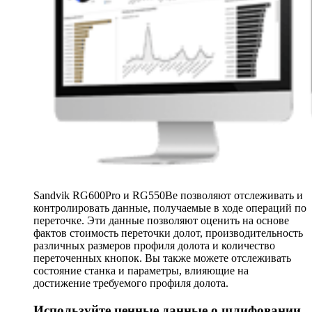
Sandvik RG600Pro и RG550Be позволяют отслеживать и
контролировать данные, получаемые в ходе операций по
переточке. Эти данные позволяют оценить на основе
фактов стоимость переточки долот, производительность
различных размеров профиля долота и количество
переточенных кнопок. Вы также можете отслеживать
состояние станка и параметры, влияющие на
достижение требуемого профиля долота.
Используйте ценные данные о шлифовании