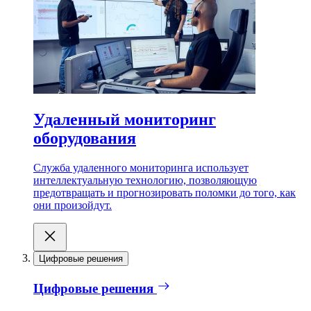
Удаленный мониторинг
оборудования
Служба удаленного мониторинга использует
интеллектуальную технологию, позволяющую
предотвращать и прогнозировать поломки до того, как
они произойдут.
Цифровые решения
Цифровые решения