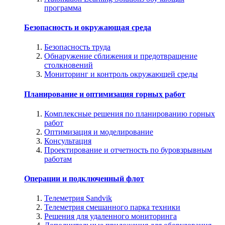
программа
Безопасность и окружающая среда
Безопасность труда
Обнаружение сближения и предотвращение
столкновений
Мониторинг и контроль окружающей среды
Планирование и оптимизация горных работ
Комплексные решения по планированию горных
работ
Оптимизация и моделирование
Консультация
Проектирование и отчетность по буровзрывным
работам
Операции и подключенный флот
Телеметрия Sandvik
Телеметрия смешанного парка техники
Решения для удаленного мониторинга