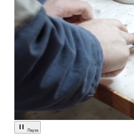
Пауза