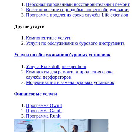
Персонализированный восстановительный ремонт
Восстановление горнодобывающего оборудования
Программа продления срока службы Life extension
Другие услуги
Компонентные услуги
Услуги по обслуживанию бурового инструмента
Услуги по обслуживанию буровых установок
Услуга Rock drill price per hour
Комплекты для ремонта и продления срока
службы перфораторов
Модернизация и замена буровых установок
Финансовые услуги
Программа OwnIt
Программа GainIt
Программа RunIt