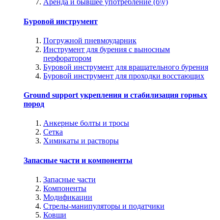
Аренда и бывшее употребление (б\у)
Буровой инструмент
Погружной пневмоударник
Инструмент для бурения с выносным
перфоратором
Буровой инструмент для вращательного бурения
Буровой инструмент для проходки восстающих
Ground support укрепления и стабилизация горных
пород
Анкерные болты и тросы
Сетка
Химикаты и растворы
Запасные части и компоненты
Запасные части
Компоненты
Модификации
Стрелы-манипуляторы и податчики
Ковши