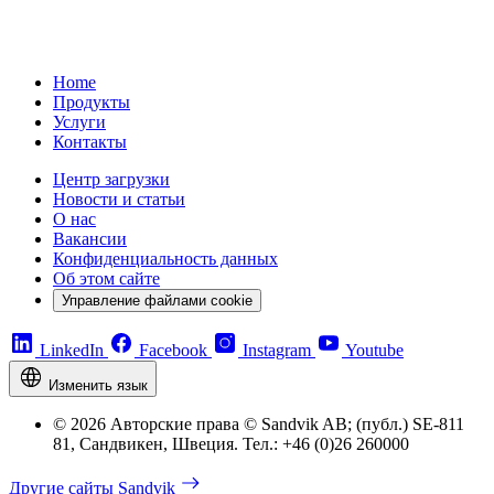
Home
Продукты
Услуги
Контакты
Центр загрузки
Новости и статьи
О нас
Вакансии
Конфиденциальность данных
Об этом сайте
Управление файлами cookie
LinkedIn
Facebook
Instagram
Youtube
Изменить язык
© 2026 Авторские права © Sandvik AB; (публ.) SE-811
81, Сандвикен, Швеция. Тел.: +46 (0)26 260000
Другие сайты Sandvik