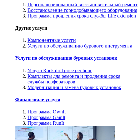
Персонализированный восстановительный ремонт
Восстановление горнодобывающего оборудования
Программа продления срока службы Life extension
Другие услуги
Компонентные услуги
Услуги по обслуживанию бурового инструмента
Услуги по обслуживанию буровых установок
Услуга Rock drill price per hour
Комплекты для ремонта и продления срока
службы перфораторов
Модернизация и замена буровых установок
Финансовые услуги
Программа OwnIt
Программа GainIt
Программа RunIt