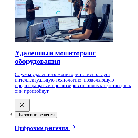
Удаленный мониторинг
оборудования
Служба удаленного мониторинга использует
интеллектуальную технологию, позволяющую
предотвращать и прогнозировать поломки до того, как
они произойдут.
Цифровые решения
Цифровые решения