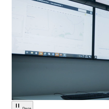
Пауза