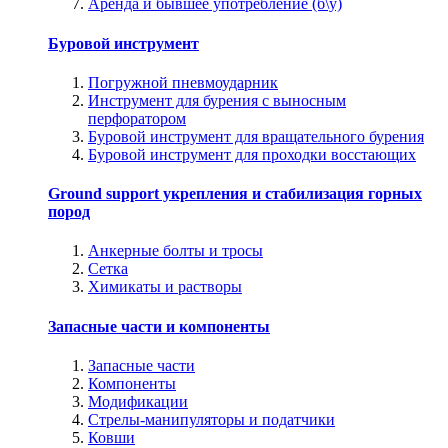
Аренда и бывшее употребление (б\у)
Буровой инструмент
Погружной пневмоударник
Инструмент для бурения с выносным
перфоратором
Буровой инструмент для вращательного бурения
Буровой инструмент для проходки восстающих
Ground support укрепления и стабилизация горных
пород
Анкерные болты и тросы
Сетка
Химикаты и растворы
Запасные части и компоненты
Запасные части
Компоненты
Модификации
Стрелы-манипуляторы и податчики
Ковши