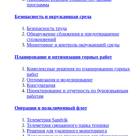
программа
Безопасность и окружающая среда
Безопасность труда
Обнаружение сближения и предотвращение
столкновений
Мониторинг и контроль окружающей среды
Планирование и оптимизация горных работ
Комплексные решения по планированию горных
работ
Оптимизация и моделирование
Консультация
Проектирование и отчетность по буровзрывным
работам
Операции и подключенный флот
Телеметрия Sandvik
Телеметрия смешанного парка техники
Решения для удаленного мониторинга