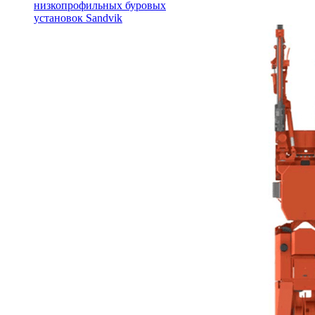
низкопрофильных буровых
установок Sandvik