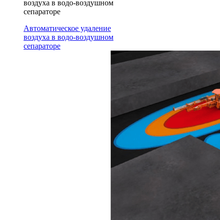
воздуха в водо-воздушном
сепараторе
Автоматическое удаление
воздуха в водо-воздушном
сепараторе