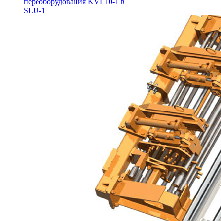
переоборудования KVL10-1 в
SLU-1