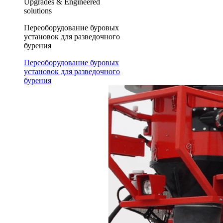
Upgrades & Engineered
solutions
Переоборудование буровых
установок для разведочного
бурения
Переоборудование буровых
установок для разведочного
бурения