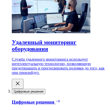
Удаленный мониторинг
оборудования
Служба удаленного мониторинга использует
интеллектуальную технологию, позволяющую
предотвращать и прогнозировать поломки до того, как
они произойдут.
Цифровые решения
Цифровые решения