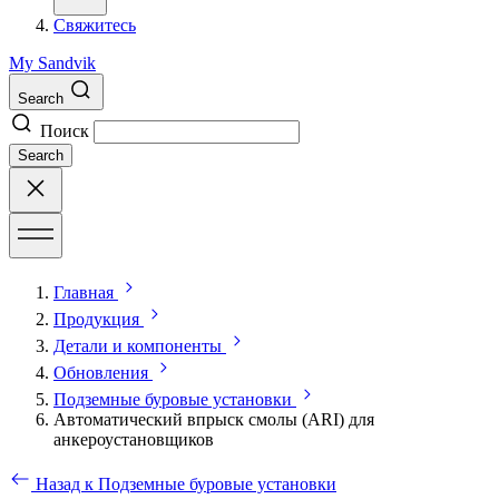
Свяжитесь
My Sandvik
Search
Поиск
Search
Главная
Продукция
Детали и компоненты
Обновления
Подземные буровые установки
Автоматический впрыск смолы (ARI) для
анкероустановщиков
Назад к Подземные буровые установки