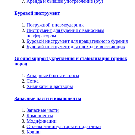
Аренда и бывшее употребление (б\у)
Буровой инструмент
Погружной пневмоударник
Инструмент для бурения с выносным
перфоратором
Буровой инструмент для вращательного бурения
Буровой инструмент для проходки восстающих
Ground support укрепления и стабилизация горных
пород
Анкерные болты и тросы
Сетка
Химикаты и растворы
Запасные части и компоненты
Запасные части
Компоненты
Модификации
Стрелы-манипуляторы и податчики
Ковши