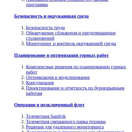
программа
Безопасность и окружающая среда
Безопасность труда
Обнаружение сближения и предотвращение
столкновений
Мониторинг и контроль окружающей среды
Планирование и оптимизация горных работ
Комплексные решения по планированию горных
работ
Оптимизация и моделирование
Консультация
Проектирование и отчетность по буровзрывным
работам
Операции и подключенный флот
Телеметрия Sandvik
Телеметрия смешанного парка техники
Решения для удаленного мониторинга