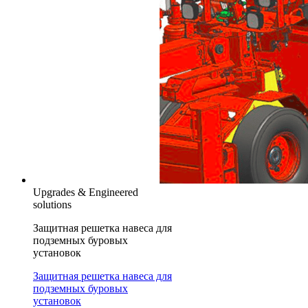
Upgrades & Engineered
solutions
Защитная решетка навеса для
подземных буровых
установок
Защитная решетка навеса для
подземных буровых
установок