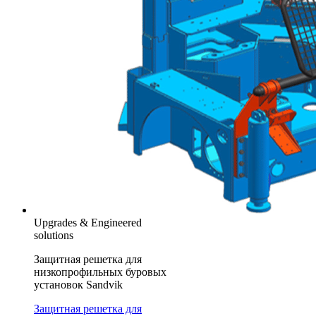
Upgrades & Engineered
solutions
Защитная решетка для
низкопрофильных буровых
установок Sandvik
Защитная решетка для