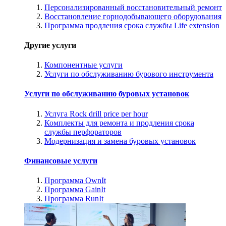
Персонализированный восстановительный ремонт
Восстановление горнодобывающего оборудования
Программа продления срока службы Life extension
Другие услуги
Компонентные услуги
Услуги по обслуживанию бурового инструмента
Услуги по обслуживанию буровых установок
Услуга Rock drill price per hour
Комплекты для ремонта и продления срока
службы перфораторов
Модернизация и замена буровых установок
Финансовые услуги
Программа OwnIt
Программа GainIt
Программа RunIt