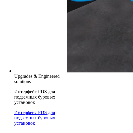
Upgrades & Engineered
solutions
Интерфейс PDS для
подземных буровых
установок
Интерфейс PDS для
подземных буровых
установок