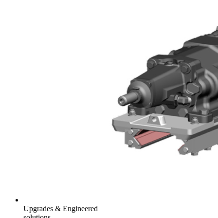
Upgrades & Engineered
solutions