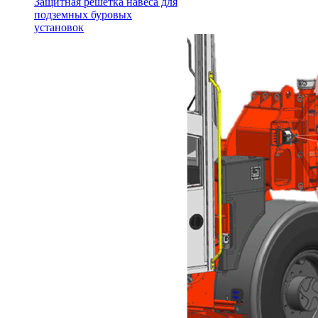
Защитная решетка навеса для
подземных буровых
установок