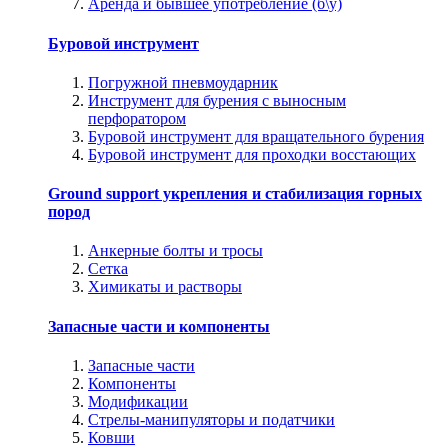
Аренда и бывшее употребление (б\у)
Буровой инструмент
Погружной пневмоударник
Инструмент для бурения с выносным
перфоратором
Буровой инструмент для вращательного бурения
Буровой инструмент для проходки восстающих
Ground support укрепления и стабилизация горных
пород
Анкерные болты и тросы
Сетка
Химикаты и растворы
Запасные части и компоненты
Запасные части
Компоненты
Модификации
Стрелы-манипуляторы и податчики
Ковши