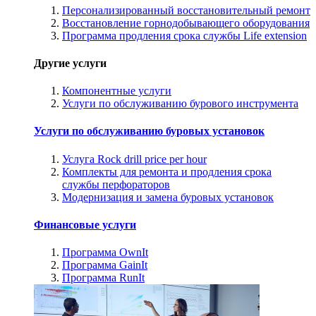
Персонализированный восстановительный ремонт
Восстановление горнодобывающего оборудования
Программа продления срока службы Life extension
Другие услуги
Компонентные услуги
Услуги по обслуживанию бурового инструмента
Услуги по обслуживанию буровых установок
Услуга Rock drill price per hour
Комплекты для ремонта и продления срока
службы перфораторов
Модернизация и замена буровых установок
Финансовые услуги
Программа OwnIt
Программа GainIt
Программа RunIt