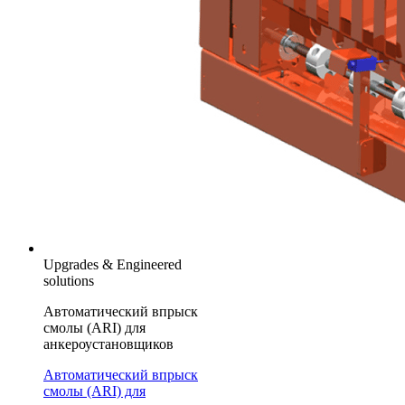
Upgrades & Engineered
solutions
Автоматический впрыск
смолы (ARI) для
анкероустановщиков
Автоматический впрыск
смолы (ARI) для