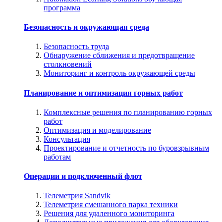
программа
Безопасность и окружающая среда
Безопасность труда
Обнаружение сближения и предотвращение
столкновений
Мониторинг и контроль окружающей среды
Планирование и оптимизация горных работ
Комплексные решения по планированию горных
работ
Оптимизация и моделирование
Консультация
Проектирование и отчетность по буровзрывным
работам
Операции и подключенный флот
Телеметрия Sandvik
Телеметрия смешанного парка техники
Решения для удаленного мониторинга