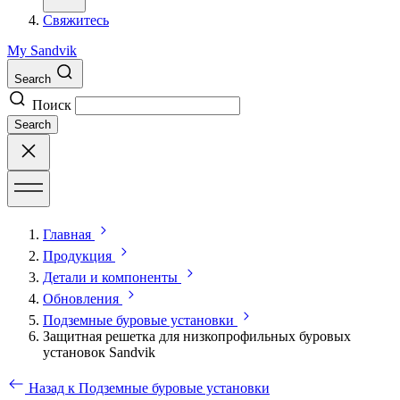
Свяжитесь
My Sandvik
Search
Поиск
Search
Главная
Продукция
Детали и компоненты
Обновления
Подземные буровые установки
Защитная решетка для низкопрофильных буровых
установок Sandvik
Назад к Подземные буровые установки