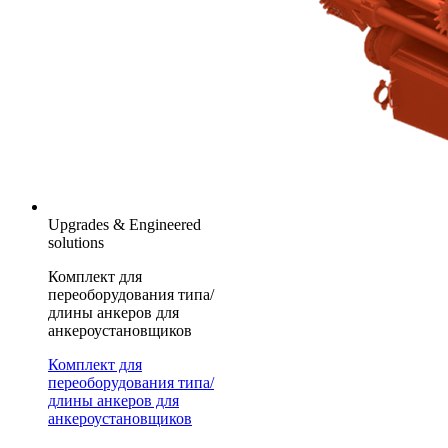
Upgrades & Engineered
solutions
Комплект для
переоборудования типа/
длины анкеров для
анкероустановщиков
Комплект для
переоборудования типа/
длины анкеров для
анкероустановщиков