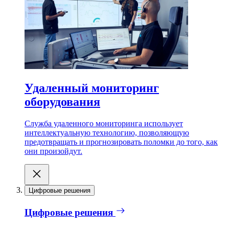
Удаленный мониторинг
оборудования
Служба удаленного мониторинга использует
интеллектуальную технологию, позволяющую
предотвращать и прогнозировать поломки до того, как
они произойдут.
Цифровые решения
Цифровые решения