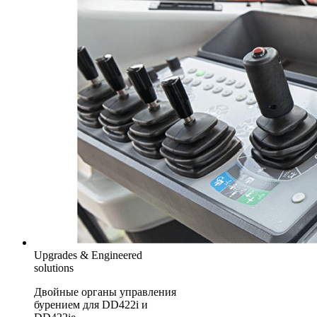
Upgrades & Engineered
solutions
Двойные органы управления
бурением для DD422i и