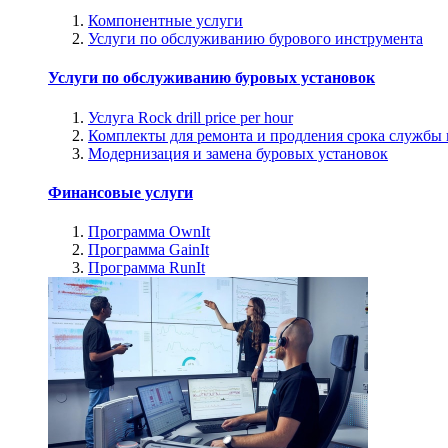
Компонентные услуги
Услуги по обслуживанию бурового инструмента
Услуги по обслуживанию буровых установок
Услуга Rock drill price per hour
Комплекты для ремонта и продления срока службы
Модернизация и замена буровых установок
Финансовые услуги
Программа OwnIt
Программа GainIt
Программа RunIt