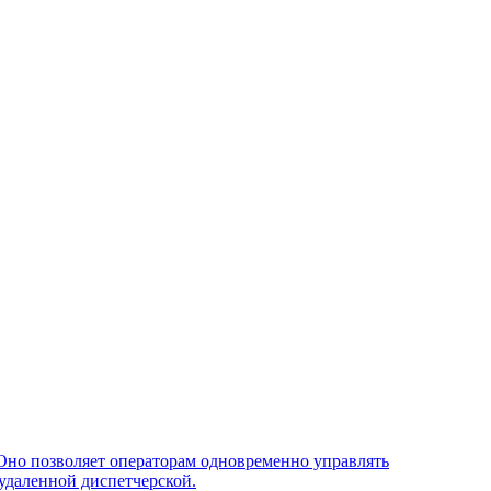
Оно позволяет операторам одновременно управлять
удаленной диспетчерской.