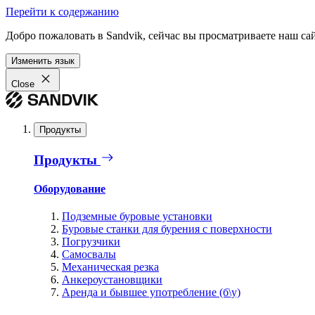
Перейти к содержанию
Добро пожаловать в Sandvik, сейчас вы просматриваете наш са
Изменить язык
Close
Продукты
Продукты
Оборудование
Подземные буровые установки
Буровые станки для бурения с поверхности
Погрузчики
Самосвалы
Механическая резка
Анкероустановщики
Аренда и бывшее употребление (б\у)