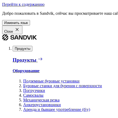
Перейти к содержанию
Добро пожаловать в Sandvik, сейчас вы просматриваете наш са
Изменить язык
Close
Продукты
Продукты
Оборудование
Подземные буровые установки
Буровые станки для бурения с поверхности
Погрузчики
Самосвалы
Механическая резка
Анкероустановщики
Аренда и бывшее употребление (б\у)