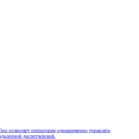
Оно позволяет операторам одновременно управлять
удаленной диспетчерской.