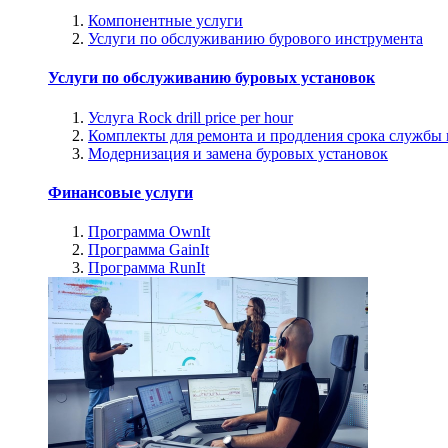
Компонентные услуги
Услуги по обслуживанию бурового инструмента
Услуги по обслуживанию буровых установок
Услуга Rock drill price per hour
Комплекты для ремонта и продления срока службы
Модернизация и замена буровых установок
Финансовые услуги
Программа OwnIt
Программа GainIt
Программа RunIt