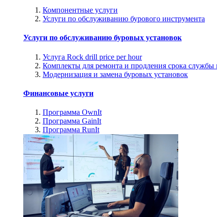
Компонентные услуги
Услуги по обслуживанию бурового инструмента
Услуги по обслуживанию буровых установок
Услуга Rock drill price per hour
Комплекты для ремонта и продления срока службы
Модернизация и замена буровых установок
Финансовые услуги
Программа OwnIt
Программа GainIt
Программа RunIt