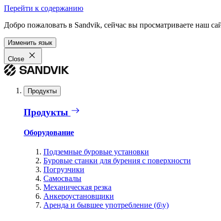
Перейти к содержанию
Добро пожаловать в Sandvik, сейчас вы просматриваете наш са
Изменить язык
Close
Продукты
Продукты
Оборудование
Подземные буровые установки
Буровые станки для бурения с поверхности
Погрузчики
Самосвалы
Механическая резка
Анкероустановщики
Аренда и бывшее употребление (б\у)