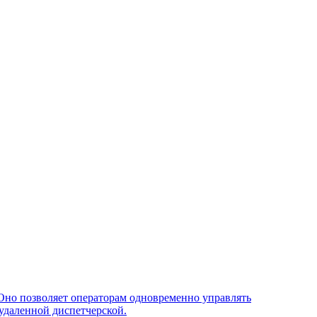
Оно позволяет операторам одновременно управлять
удаленной диспетчерской.