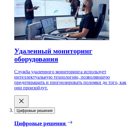
Удаленный мониторинг
оборудования
Служба удаленного мониторинга использует
интеллектуальную технологию, позволяющую
предотвращать и прогнозировать поломки до того, как
они произойдут.
Цифровые решения
Цифровые решения