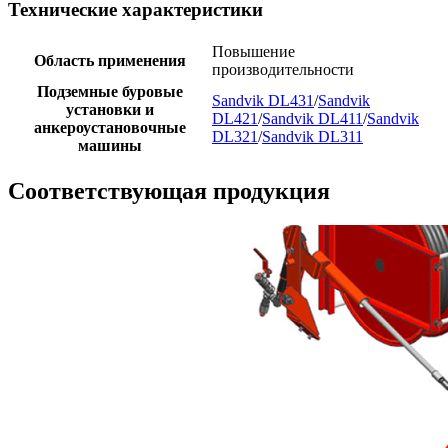
Технические характеристики
Повышение
Область применения
производительности
Подземные буровые
Sandvik DL431
/
Sandvik
установки и
DL421
/
Sandvik DL411
/
Sandvik
анкероустановочные
DL321
/
Sandvik DL311
машины
Соответствующая продукция