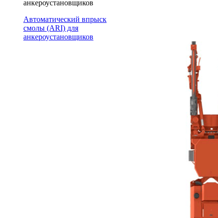
анкероустановщиков
Автоматический впрыск
смолы (ARI) для
анкероустановщиков