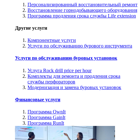
Персонализированный восстановительный ремонт
Восстановление горнодобывающего оборудования
Программа продления срока службы Life extension
Другие услуги
Компонентные услуги
Услуги по обслуживанию бурового инструмента
Услуги по обслуживанию буровых установок
Услуга Rock drill price per hour
Комплекты для ремонта и продления срока
службы перфораторов
Модернизация и замена буровых установок
Финансовые услуги
Программа OwnIt
Программа GainIt
Программа RunIt