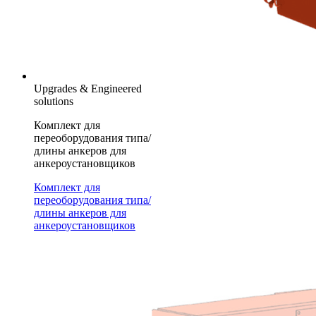
Upgrades & Engineered
solutions
Комплект для
переоборудования типа/
длины анкеров для
анкероустановщиков
Комплект для
переоборудования типа/
длины анкеров для
анкероустановщиков