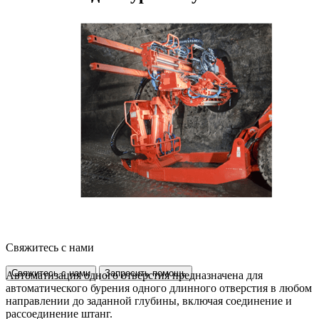
Свяжитесь с нами
Свяжитесь с нами
Запросить помощь
Автоматизация одного отверстия предназначена для
автоматического бурения одного длинного отверстия в любом
направлении до заданной глубины, включая соединение и
рассоединение штанг.