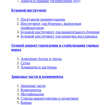
Аренда и бывшее употребление (б\у)
Буровой инструмент
Погружной пневмоударник
Инструмент для бурения с выносным
перфоратором
Буровой инструмент для вращательного бурения
Буровой инструмент для проходки восстающих
Ground support укрепления и стабилизация горных
пород
Анкерные болты и тросы
Сетка
Химикаты и растворы
Запасные части и компоненты
Запасные части
Компоненты
Модификации
Стрелы-манипуляторы и податчики
Ковши