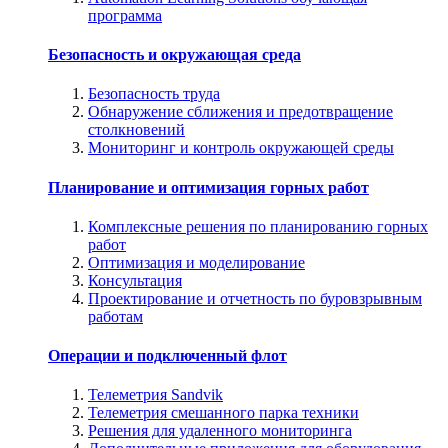
программа
Безопасность и окружающая среда
Безопасность труда
Обнаружение сближения и предотвращение
столкновений
Мониторинг и контроль окружающей среды
Планирование и оптимизация горных работ
Комплексные решения по планированию горных
работ
Оптимизация и моделирование
Консультация
Проектирование и отчетность по буровзрывным
работам
Операции и подключенный флот
Телеметрия Sandvik
Телеметрия смешанного парка техники
Решения для удаленного мониторинга