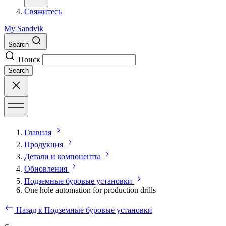
Свяжитесь
My Sandvik
Search
Поиск
Search
Главная
Продукция
Детали и компоненты
Обновления
Подземные буровые установки
One hole automation for production drills
Назад к Подземные буровые установки