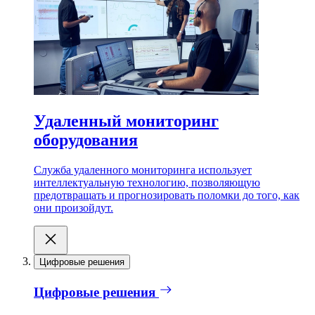
Удаленный мониторинг
оборудования
Служба удаленного мониторинга использует
интеллектуальную технологию, позволяющую
предотвращать и прогнозировать поломки до того, как
они произойдут.
Цифровые решения
Цифровые решения