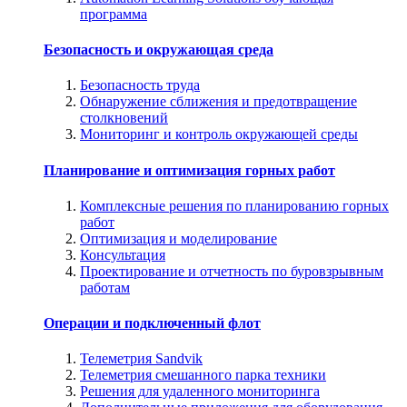
программа
Безопасность и окружающая среда
Безопасность труда
Обнаружение сближения и предотвращение
столкновений
Мониторинг и контроль окружающей среды
Планирование и оптимизация горных работ
Комплексные решения по планированию горных
работ
Оптимизация и моделирование
Консультация
Проектирование и отчетность по буровзрывным
работам
Операции и подключенный флот
Телеметрия Sandvik
Телеметрия смешанного парка техники
Решения для удаленного мониторинга