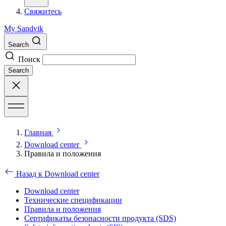
Свяжитесь
My Sandvik
Search
Поиск
Search
Главная
Download center
Правила и положения
Назад к Download center
Download center
Технические спецификации
Правила и положения
Сертификаты безопасности продукта (SDS)