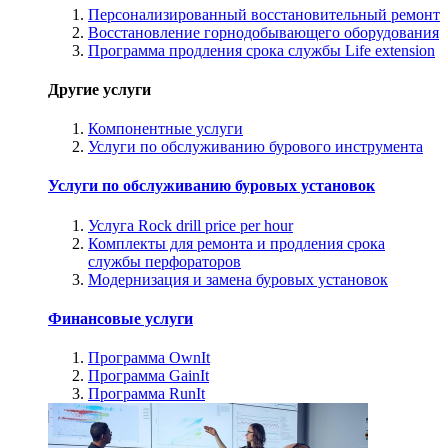
Персонализированный восстановительный ремонт
Восстановление горнодобывающего оборудования
Программа продления срока службы Life extension
Другие услуги
Компонентные услуги
Услуги по обслуживанию бурового инструмента
Услуги по обслуживанию буровых установок
Услуга Rock drill price per hour
Комплекты для ремонта и продления срока
службы перфораторов
Модернизация и замена буровых установок
Финансовые услуги
Программа OwnIt
Программа GainIt
Программа RunIt