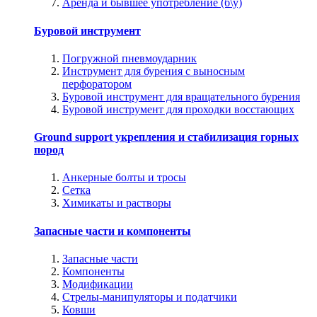
Аренда и бывшее употребление (б\у)
Буровой инструмент
Погружной пневмоударник
Инструмент для бурения с выносным
перфоратором
Буровой инструмент для вращательного бурения
Буровой инструмент для проходки восстающих
Ground support укрепления и стабилизация горных
пород
Анкерные болты и тросы
Сетка
Химикаты и растворы
Запасные части и компоненты
Запасные части
Компоненты
Модификации
Стрелы-манипуляторы и податчики
Ковши