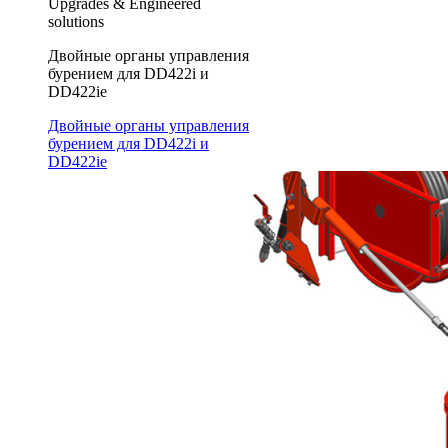
Upgrades & Engineered
solutions
Двойные органы управления
бурением для DD422i и
DD422ie
Двойные органы управления
бурением для DD422i и
DD422ie