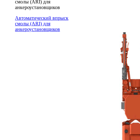
смолы (ARI) для
анкероустановщиков
Автоматический впрыск
смолы (ARI) для
анкероустановщиков