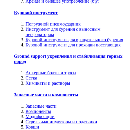
Аренда и бывшее употребление (б\у)
Буровой инструмент
Погружной пневмоударник
Инструмент для бурения с выносным
перфоратором
Буровой инструмент для вращательного бурения
Буровой инструмент для проходки восстающих
Ground support укрепления и стабилизация горных
пород
Анкерные болты и тросы
Сетка
Химикаты и растворы
Запасные части и компоненты
Запасные части
Компоненты
Модификации
Стрелы-манипуляторы и податчики
Ковши