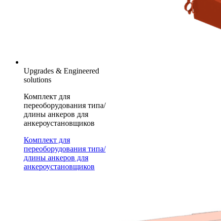
Upgrades & Engineered
solutions
Комплект для
переоборудования типа/
длины анкеров для
анкероустановщиков
Комплект для
переоборудования типа/
длины анкеров для
анкероустановщиков