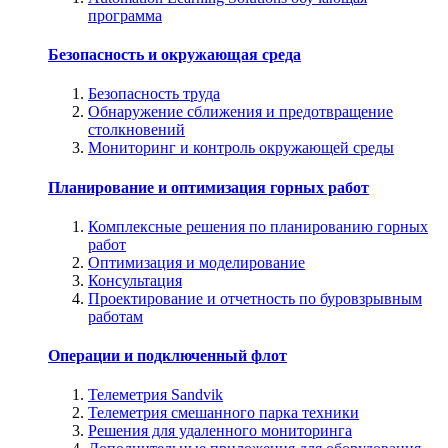
программа
Безопасность и окружающая среда
Безопасность труда
Обнаружение сближения и предотвращение
столкновений
Мониторинг и контроль окружающей среды
Планирование и оптимизация горных работ
Комплексные решения по планированию горных
работ
Оптимизация и моделирование
Консультация
Проектирование и отчетность по буровзрывным
работам
Операции и подключенный флот
Телеметрия Sandvik
Телеметрия смешанного парка техники
Решения для удаленного мониторинга