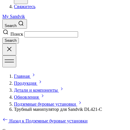
Свяжитесь
My Sandvik
Search
Поиск
Search
Главная
Продукция
Детали и компоненты
Обновления
Подземные буровые установки
Трубный манипулятор для Sandvik DL421-C
Назад к Подземные буровые установки