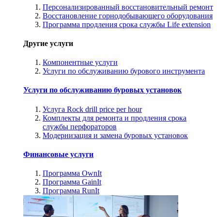
Персонализированный восстановительный ремонт
Восстановление горнодобывающего оборудования
Программа продления срока службы Life extension
Другие услуги
Компонентные услуги
Услуги по обслуживанию бурового инструмента
Услуги по обслуживанию буровых установок
Услуга Rock drill price per hour
Комплекты для ремонта и продления срока
службы перфораторов
Модернизация и замена буровых установок
Финансовые услуги
Программа OwnIt
Программа GainIt
Программа RunIt