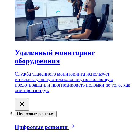
Удаленный мониторинг
оборудования
Служба удаленного мониторинга использует
интеллектуальную технологию, позволяющую
предотвращать и прогнозировать поломки до того, как
они произойдут.
Цифровые решения
Цифровые решения