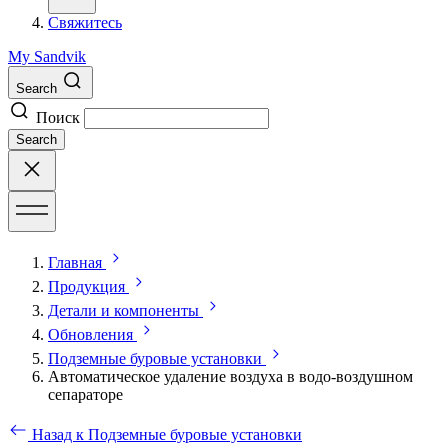
Свяжитесь
My Sandvik
Search
Поиск
Search
Главная
Продукция
Детали и компоненты
Обновления
Подземные буровые установки
Автоматическое удаление воздуха в водо-воздушном
сепараторе
Назад к Подземные буровые установки