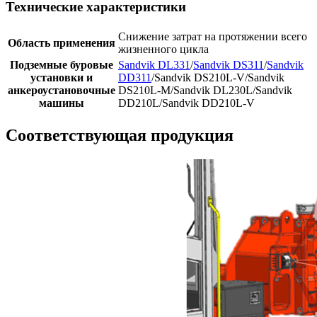
Технические характеристики
Снижение затрат на протяжении всего
Область применения
жизненного цикла
Подземные буровые
Sandvik DL331
/
Sandvik DS311
/
Sandvik
установки и
DD311
/Sandvik DS210L-V/Sandvik
анкероустановочные
DS210L-M/Sandvik DL230L/Sandvik
машины
DD210L/Sandvik DD210L-V
Соответствующая продукция