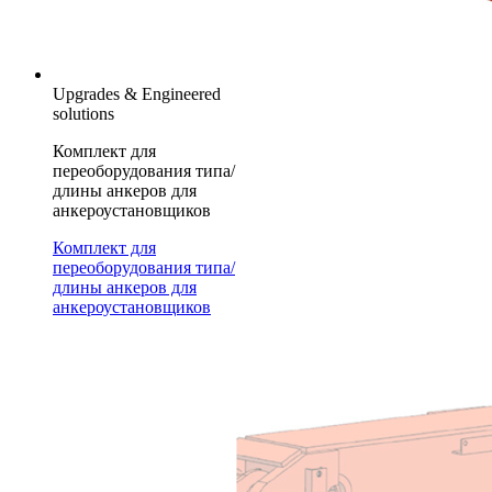
Upgrades & Engineered
solutions
Комплект для
переоборудования типа/
длины анкеров для
анкероустановщиков
Комплект для
переоборудования типа/
длины анкеров для
анкероустановщиков