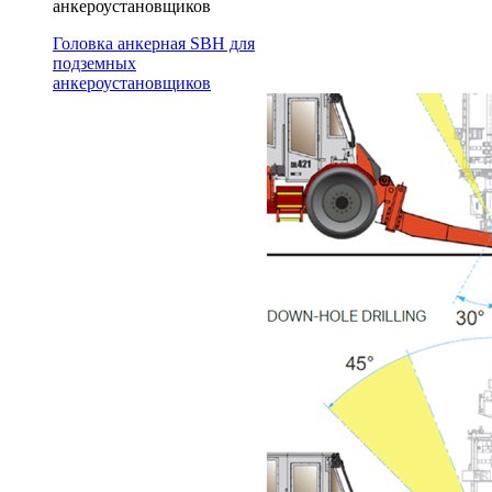
анкероустановщиков
Головка анкерная SBH для
подземных
анкероустановщиков