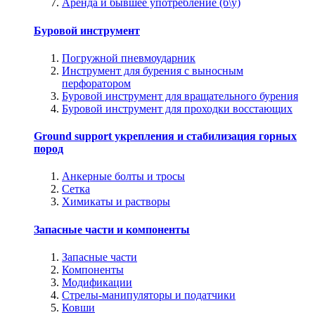
Аренда и бывшее употребление (б\у)
Буровой инструмент
Погружной пневмоударник
Инструмент для бурения с выносным
перфоратором
Буровой инструмент для вращательного бурения
Буровой инструмент для проходки восстающих
Ground support укрепления и стабилизация горных
пород
Анкерные болты и тросы
Сетка
Химикаты и растворы
Запасные части и компоненты
Запасные части
Компоненты
Модификации
Стрелы-манипуляторы и податчики
Ковши