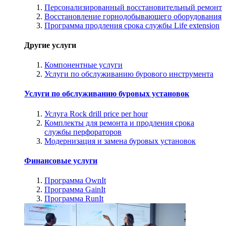
Персонализированный восстановительный ремонт
Восстановление горнодобывающего оборудования
Программа продления срока службы Life extension
Другие услуги
Компонентные услуги
Услуги по обслуживанию бурового инструмента
Услуги по обслуживанию буровых установок
Услуга Rock drill price per hour
Комплекты для ремонта и продления срока
службы перфораторов
Модернизация и замена буровых установок
Финансовые услуги
Программа OwnIt
Программа GainIt
Программа RunIt