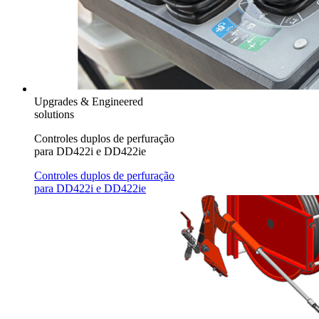
Upgrades & Engineered
solutions
Controles duplos de perfuração
para DD422i e DD422ie
Controles duplos de perfuração
para DD422i e DD422ie