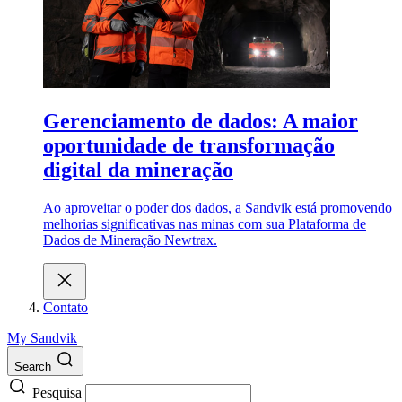
Gerenciamento de dados: A maior
oportunidade de transformação
digital da mineração
Ao aproveitar o poder dos dados, a Sandvik está promovendo
melhorias significativas nas minas com sua Plataforma de
Dados de Mineração Newtrax.
Contato
My Sandvik
Search
Pesquisa