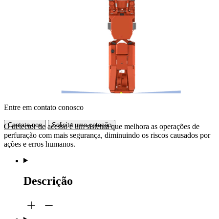
Entre em contato conosco
Contate-nos
Solicite uma cotação
O detector de acesso é um sistema que melhora as operações de
perfuração com mais segurança, diminuindo os riscos causados por
ações e erros humanos.
Descrição