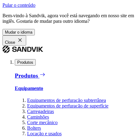
Pular o conteúdo
Bem-vindo à Sandvik, agora você está navegando em nosso site em
inglês. Gostaria de mudar para outro idioma?
Mudar o idioma
Close
Produtos
Produtos
Equipamento
Equipamentos de perfuração subterrânea
Equipamentos de perfuração de superfície
Carregadeiras
Caminhões
Corte mecânico
Bolters
Locação e usados