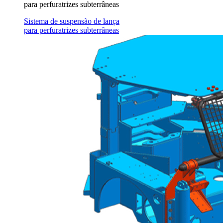
para perfuratrizes subterrâneas
Sistema de suspensão de lança
para perfuratrizes subterrâneas