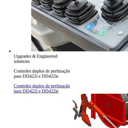
Upgrades & Engineered
solutions
Controles duplos de perfuração
para DD422i e DD422ie
Controles duplos de perfuração
para DD422i e DD422ie