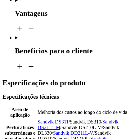
Vantagens
Benefícios para o cliente
Especificações do produto
Especificações técnicas
Área de
Melhoria dos custos ao longo do ciclo de vida
aplicação
Sandvik DS311
/Sandvik DS310/
Sandvik
Perfuratrizes
DS211L-M
/Sandvik DS210L-M/Sandvik
subterrâneas e
DL330/
Sandvik DD211L-V
/Sandvik
aparafusadoras
DD310/Sandvik DD210L/
Sandvik