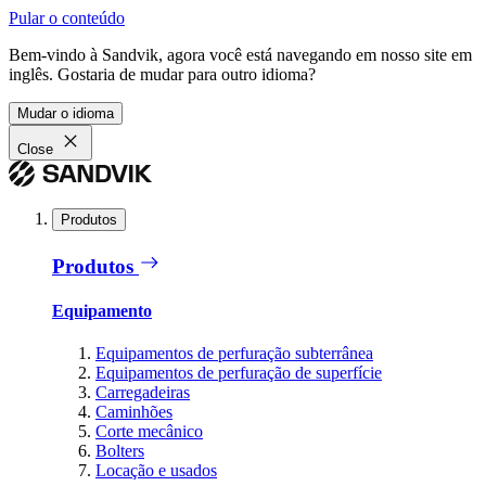
Pular o conteúdo
Bem-vindo à Sandvik, agora você está navegando em nosso site em
inglês. Gostaria de mudar para outro idioma?
Mudar o idioma
Close
Produtos
Produtos
Equipamento
Equipamentos de perfuração subterrânea
Equipamentos de perfuração de superfície
Carregadeiras
Caminhões
Corte mecânico
Bolters
Locação e usados