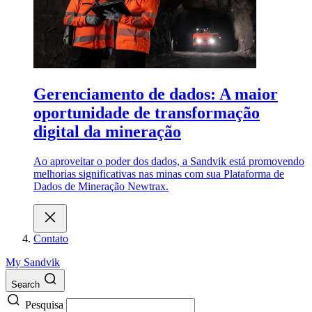
Gerenciamento de dados: A maior
oportunidade de transformação
digital da mineração
Ao aproveitar o poder dos dados, a Sandvik está promovendo
melhorias significativas nas minas com sua Plataforma de
Dados de Mineração Newtrax.
Contato
My Sandvik
Search
Pesquisa