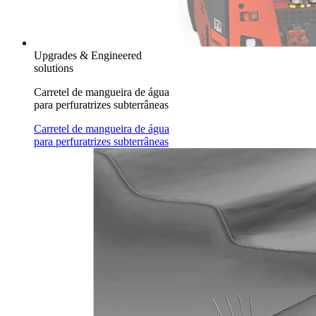
Upgrades & Engineered
solutions
Carretel de mangueira de água
para perfuratrizes subterrâneas
Carretel de mangueira de água
para perfuratrizes subterrâneas