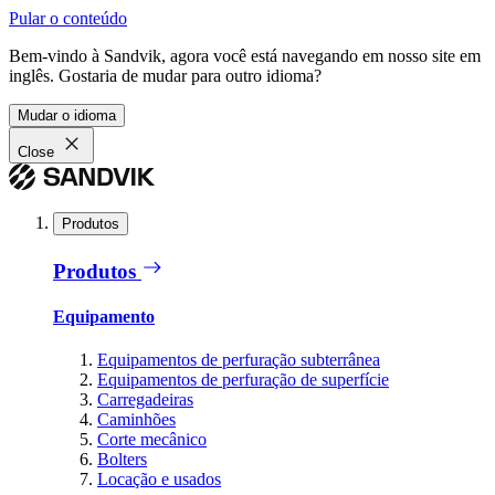
Pular o conteúdo
Bem-vindo à Sandvik, agora você está navegando em nosso site em
inglês. Gostaria de mudar para outro idioma?
Mudar o idioma
Close
Produtos
Produtos
Equipamento
Equipamentos de perfuração subterrânea
Equipamentos de perfuração de superfície
Carregadeiras
Caminhões
Corte mecânico
Bolters
Locação e usados