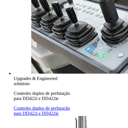
Upgrades & Engineered
solutions
Controles duplos de perfuração
para DD422i e DD422ie
Controles duplos de perfuração
para DD422i e DD422ie