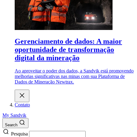
Gerenciamento de dados: A maior
oportunidade de transformação
digital da mineração
Ao aproveitar o poder dos dados, a Sandvik está promovendo
melhorias significativas nas minas com sua Plataforma de
Dados de Mineração Newtrax.
Contato
My Sandvik
Search
Pesquisa