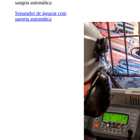
sangria automática
Separador de água/ar com
sangria automática