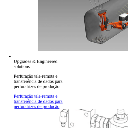
Upgrades & Engineered
solutions
Perfuração tele-remota e
transferência de dados para
perfuratrizes de produção
Perfuração tele-remota e
transferência de dados para
perfuratrizes de produção