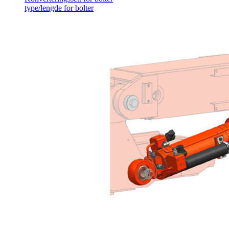
type/lengde for bolter