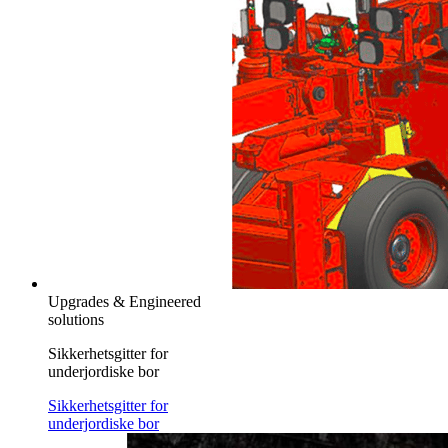
Upgrades & Engineered
solutions
Sikkerhetsgitter for
underjordiske bor
Sikkerhetsgitter for
underjordiske bor