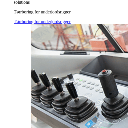
solutions
Tørrboring for underjordsrigger
Tørrboring for underjordsrigger