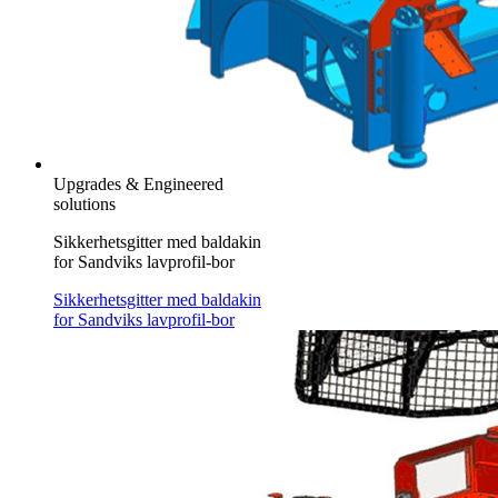
Upgrades & Engineered
solutions
Sikkerhetsgitter med baldakin
for Sandviks lavprofil-bor
Sikkerhetsgitter med baldakin
for Sandviks lavprofil-bor