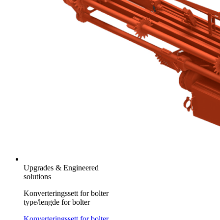
Upgrades & Engineered
solutions
Konverteringssett for bolter
type/lengde for bolter
Konverteringssett for bolter