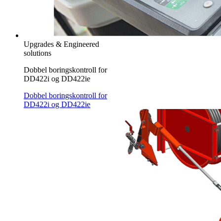
Upgrades & Engineered
solutions
Dobbel boringskontroll for
DD422i og DD422ie
Dobbel boringskontroll for
DD422i og DD422ie