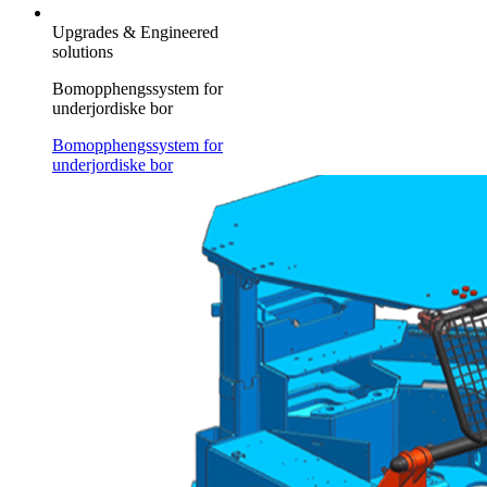
Upgrades & Engineered
solutions
Bomopphengssystem for
underjordiske bor
Bomopphengssystem for
underjordiske bor