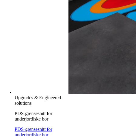
Upgrades & Engineered
solutions
PDS-grensesnitt for
underjordiske bor
PDS-grensesnitt for
underjordiske bor