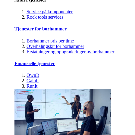
Service på komponenter
Rock tools services
Tjenester for borhammer
Borhammer pris per time
Overhalingskit for borhammer
Erstatninger og oppgraderinger av borhammer
Finansielle tjenester
OwnIt
GainIt
RunIt