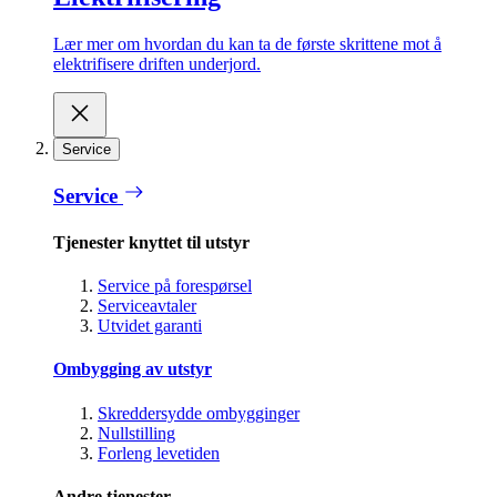
Lær mer om hvordan du kan ta de første skrittene mot å
elektrifisere driften underjord.
Service
Service
Tjenester knyttet til utstyr
Service på forespørsel
Serviceavtaler
Utvidet garanti
Ombygging av utstyr
Skreddersydde ombygginger
Nullstilling
Forleng levetiden
Andre tjenester