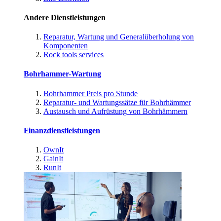
Andere Dienstleistungen
Reparatur, Wartung und Generalüberholung von
Komponenten
Rock tools services
Bohrhammer-Wartung
Bohrhammer Preis pro Stunde
Reparatur- und Wartungssätze für Bohrhämmer
Austausch und Aufrüstung von Bohrhämmern
Finanzdienstleistungen
OwnIt
GainIt
RunIt