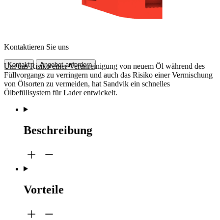
Kontaktieren Sie uns
Kontakt
Angebot anfordern
Um das Risiko einer Verunreinigung von neuem Öl während des
Füllvorgangs zu verringern und auch das Risiko einer Vermischung
von Ölsorten zu vermeiden, hat Sandvik ein schnelles
Ölbefüllsystem für Lader entwickelt.
Beschreibung
Vorteile