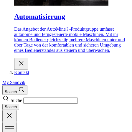
Automatisierung
Das Angebot der AutoMine®-Produktgruppe umfasst
autonome und ferngesteuerte mobile Maschinen. Mit ihr
können Bediener gleichzeitig mehrere Maschinen unter und
über Tage von der komfortablen und sicheren Umgebung
eines Bedienerstandes aus steuern und überwachen.
Kontakt
My Sandvik
Search
Suche
Search