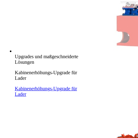
Upgrades und maßgeschneiderte
Lösungen
Kabinenerhöhungs-Upgrade für
Lader
Kabinenerhöhungs-Upgrade für
Lader