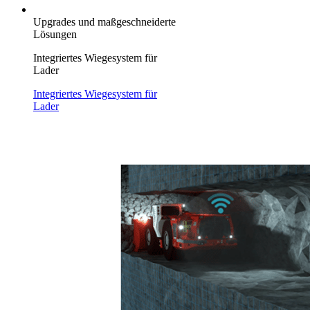
Upgrades und maßgeschneiderte
Lösungen
Integriertes Wiegesystem für
Lader
Integriertes Wiegesystem für
Lader