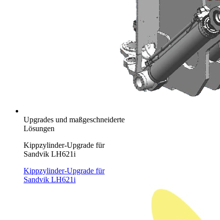
Upgrades und maßgeschneiderte
Lösungen
Kippzylinder-Upgrade für
Sandvik LH621i
Kippzylinder-Upgrade für
Sandvik LH621i