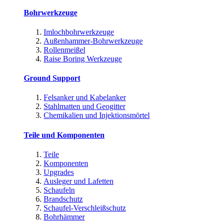
Bohrwerkzeuge
Imlochbohrwerkzeuge
Außenhammer-Bohrwerkzeuge
Rollenmeißel
Raise Boring Werkzeuge
Ground Support
Felsanker und Kabelanker
Stahlmatten und Geogitter
Chemikalien und Injektionsmörtel
Teile und Komponenten
Teile
Komponenten
Upgrades
Ausleger und Lafetten
Schaufeln
Brandschutz
Schaufel-Verschleißschutz
Bohrhämmer