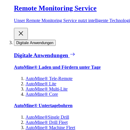
Remote Monitoring Service
Unser Remote Monitoring Service nutzt intelligente Technologie
Digitale Anwendungen
Digitale Anwendungen
AutoMine® Laden und Fördern unter Tage
AutoMine® Tele-Remote
AutoMine® Lite
AutoMine® Multi-Lite
AutoMine® Core
AutoMine® Untertagebohren
AutoMine®Single Drill
AutoMine® Drill Fleet
AutoMine® Machine Fleet