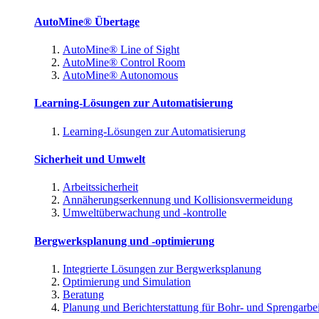
AutoMine® Übertage
AutoMine® Line of Sight
AutoMine® Control Room
AutoMine® Autonomous
Learning-Lösungen zur Automatisierung
Learning-Lösungen zur Automatisierung
Sicherheit und Umwelt
Arbeitssicherheit
Annäherungserkennung und Kollisionsvermeidung
Umweltüberwachung und -kontrolle
Bergwerksplanung und -optimierung
Integrierte Lösungen zur Bergwerksplanung
Optimierung und Simulation
Beratung
Planung und Berichterstattung für Bohr- und Sprengarbe