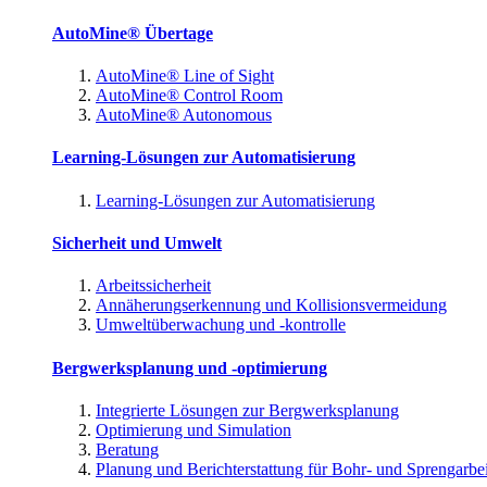
AutoMine® Übertage
AutoMine® Line of Sight
AutoMine® Control Room
AutoMine® Autonomous
Learning-Lösungen zur Automatisierung
Learning-Lösungen zur Automatisierung
Sicherheit und Umwelt
Arbeitssicherheit
Annäherungserkennung und Kollisionsvermeidung
Umweltüberwachung und -kontrolle
Bergwerksplanung und -optimierung
Integrierte Lösungen zur Bergwerksplanung
Optimierung und Simulation
Beratung
Planung und Berichterstattung für Bohr- und Sprengarbe