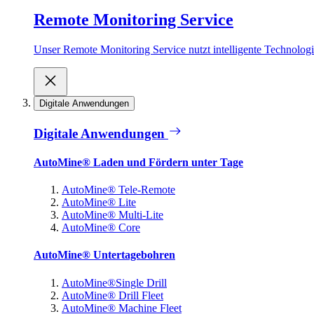
Remote Monitoring Service
Unser Remote Monitoring Service nutzt intelligente Technologie
Digitale Anwendungen
Digitale Anwendungen
AutoMine® Laden und Fördern unter Tage
AutoMine® Tele-Remote
AutoMine® Lite
AutoMine® Multi-Lite
AutoMine® Core
AutoMine® Untertagebohren
AutoMine®Single Drill
AutoMine® Drill Fleet
AutoMine® Machine Fleet