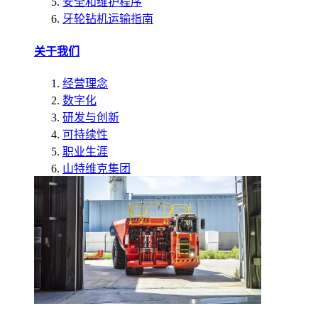
安全和维护程序
牙轮钻机运输指南
关于我们
经营理念
数字化
研发与创新
可持续性
职业生涯
山特维克集团