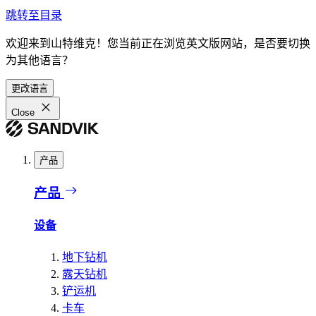
跳转至目录
欢迎来到山特维克！您当前正在浏览英文版网站，是否要切换
为其他语言？
更改语言
Close
产品
产品
设备
地下钻机
露天钻机
铲运机
卡车