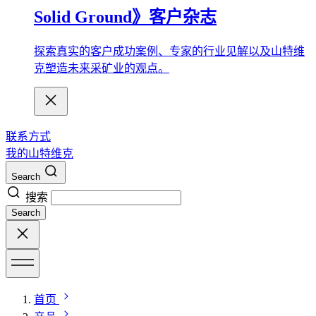
Solid Ground》客户杂志
探索真实的客户成功案例、专家的行业见解以及山特维
克塑造未来采矿业的观点。
联系方式
我的山特维克
Search
搜索
Search
首页