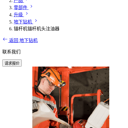
产品
零部件
升级
地下钻机
锚杆机锚杆机头注油器
返回 地下钻机
联系我们
请求报价