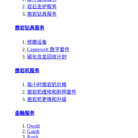
岩石支护服务
凿岩钻具服务
凿岩钻具服务
修磨设备
Centrevo® 数字套件
碳化合金回收计划
凿岩机服务
每小时凿岩机价格
凿岩机维修和耐用套件
凿岩机更换和升级
金融服务
OwnIt
GainIt
RunIt