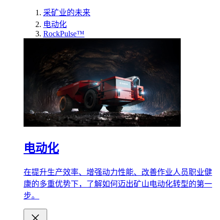
采矿业的未来
电动化
RockPulse™
电动化
在提升生产效率、增强动力性能、改善作业人员职业健
康的多重优势下，了解如何迈出矿山电动化转型的第一
步。