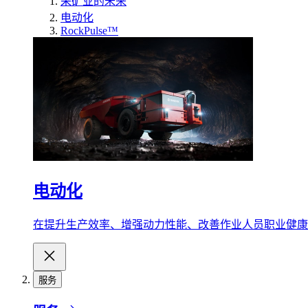
采矿业的未来
电动化
RockPulse™
电动化
在提升生产效率、增强动力性能、改善作业人员职业健康
服务