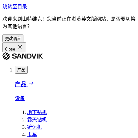
跳转至目录
欢迎来到山特维克！您当前正在浏览英文版网站，是否要切换
为其他语言？
更改语言
Close
产品
产品
设备
地下钻机
露天钻机
铲运机
卡车