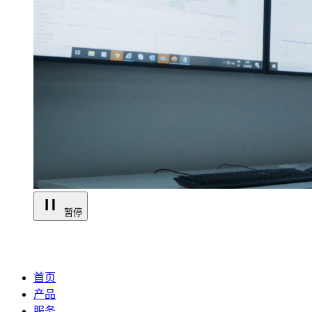
暂停
首页
产品
服务