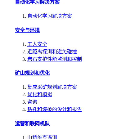
自动化学习解决方案
自动化学习解决方案
安全与环境
工人安全
近距离探测和避免碰撞
岩石支护性能监测和控制
矿山规划和优化
集成采矿规划解决方案
优化和模拟
咨询
钻孔和爆破的设计和报告
运营和联网机队
山特维克遥测