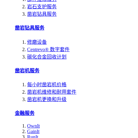
岩石支护服务
凿岩钻具服务
凿岩钻具服务
修磨设备
Centrevo® 数字套件
碳化合金回收计划
凿岩机服务
每小时凿岩机价格
凿岩机维修和耐用套件
凿岩机更换和升级
金融服务
OwnIt
GainIt
RunIt