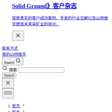
Solid Ground》客户杂志
探索真实的客户成功案例、专家的行业见解以及山特维
克塑造未来采矿业的观点。
联系方式
我的山特维克
Search
搜索
Search
首页