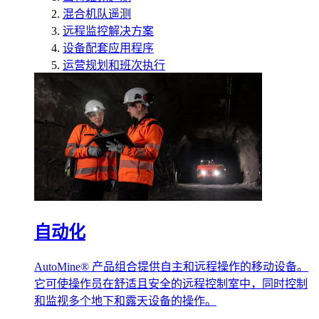
混合机队遥测
远程监控解决方案
设备配套应用程序
运营规划和班次执行
自动化
AutoMine® 产品组合提供自主和远程操作的移动设备。
它可使操作员在舒适且安全的远程控制室中，同时控制
和监视多个地下和露天设备的操作。