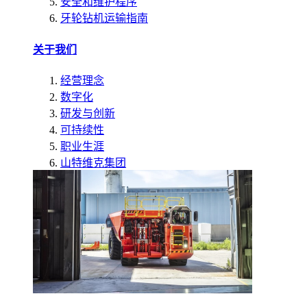
安全和维护程序
牙轮钻机运输指南
关于我们
经营理念
数字化
研发与创新
可持续性
职业生涯
山特维克集团