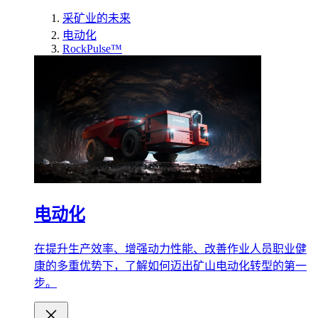
采矿业的未来
电动化
RockPulse™
电动化
在提升生产效率、增强动力性能、改善作业人员职业健
康的多重优势下，了解如何迈出矿山电动化转型的第一
步。