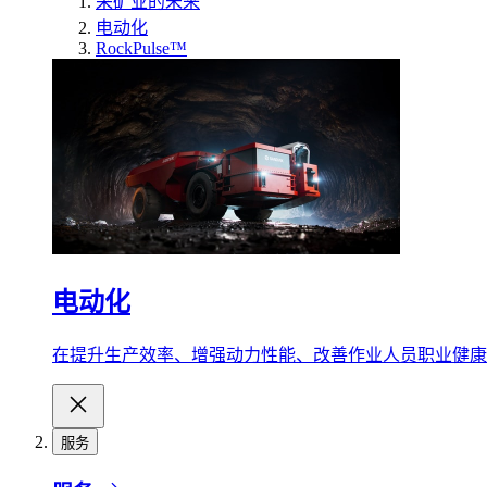
采矿业的未来
电动化
RockPulse™
电动化
在提升生产效率、增强动力性能、改善作业人员职业健康
服务