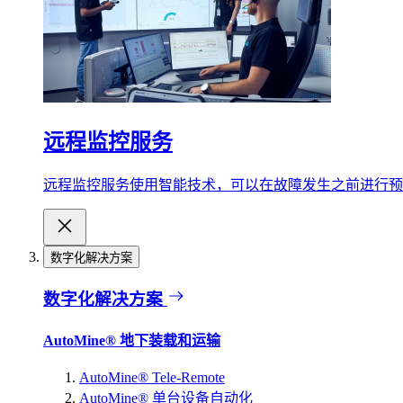
远程监控服务
远程监控服务使用智能技术，可以在故障发生之前进行预
数字化解决方案
数字化解决方案
AutoMine® 地下装载和运输
AutoMine® Tele-Remote
AutoMine® 单台设备自动化