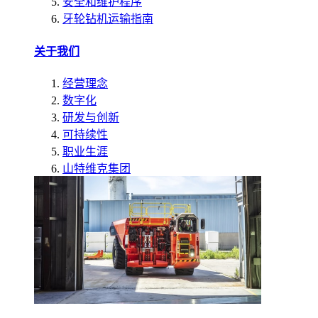
安全和维护程序
牙轮钻机运输指南
关于我们
经营理念
数字化
研发与创新
可持续性
职业生涯
山特维克集团