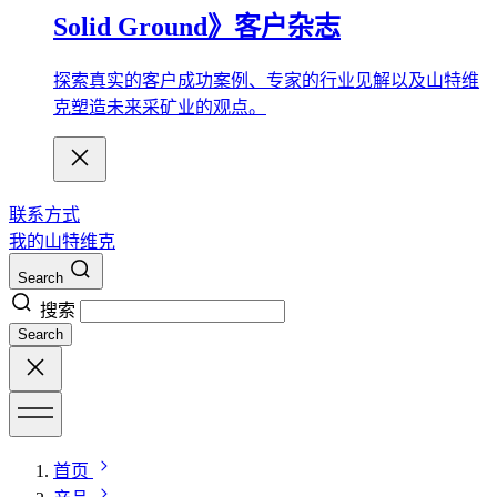
Solid Ground》客户杂志
探索真实的客户成功案例、专家的行业见解以及山特维
克塑造未来采矿业的观点。
联系方式
我的山特维克
Search
搜索
Search
首页