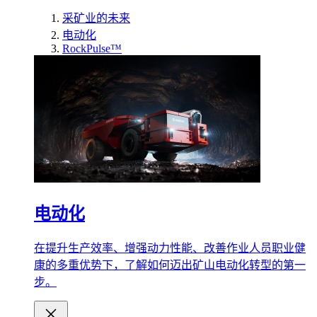
采矿业的未来
电动化
RockPulse™
电动化
在提升生产效率、增强动力性能、改善作业人员职业健
康的多重优势下，了解如何迈出矿山电动化转型的第一
步。