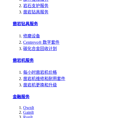
岩石支护服务
凿岩钻具服务
凿岩钻具服务
修磨设备
Centrevo® 数字套件
碳化合金回收计划
凿岩机服务
每小时凿岩机价格
凿岩机维修和耐用套件
凿岩机更换和升级
金融服务
OwnIt
GainIt
RunIt