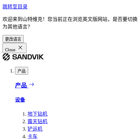
跳转至目录
欢迎来到山特维克！您当前正在浏览英文版网站，是否要切换
为其他语言？
更改语言
Close
产品
产品
设备
地下钻机
露天钻机
铲运机
卡车