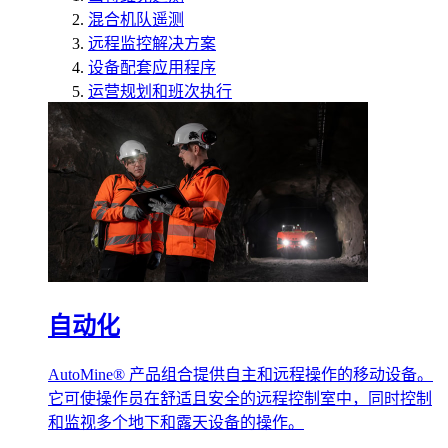
混合机队遥测
远程监控解决方案
设备配套应用程序
运营规划和班次执行
自动化
AutoMine® 产品组合提供自主和远程操作的移动设备。
它可使操作员在舒适且安全的远程控制室中，同时控制
和监视多个地下和露天设备的操作。