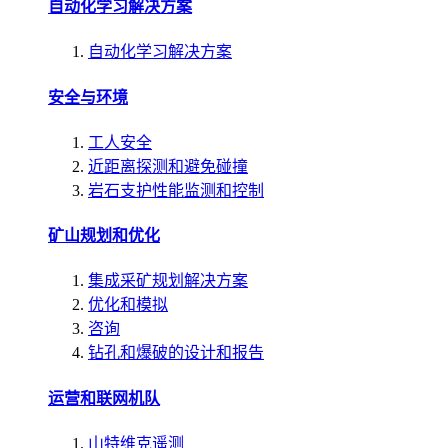
自动化学习解决方案
自动化学习解决方案
安全与环境
工人安全
近距离探测和避免碰撞
岩石支护性能监测和控制
矿山规划和优化
集成采矿规划解决方案
优化和模拟
咨询
钻孔和爆破的设计和报告
运营和联网机队
山特维克遥测