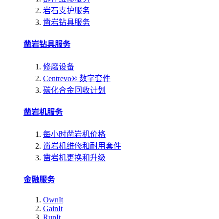
岩石支护服务
凿岩钻具服务
凿岩钻具服务
修磨设备
Centrevo® 数字套件
碳化合金回收计划
凿岩机服务
每小时凿岩机价格
凿岩机维修和耐用套件
凿岩机更换和升级
金融服务
OwnIt
GainIt
RunIt