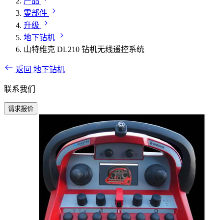
产品
零部件
升级
地下钻机
山特维克 DL210 钻机无线遥控系统
返回 地下钻机
联系我们
请求报价