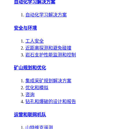
自动化学习解决方案
自动化学习解决方案
安全与环境
工人安全
近距离探测和避免碰撞
岩石支护性能监测和控制
矿山规划和优化
集成采矿规划解决方案
优化和模拟
咨询
钻孔和爆破的设计和报告
运营和联网机队
山特维克遥测