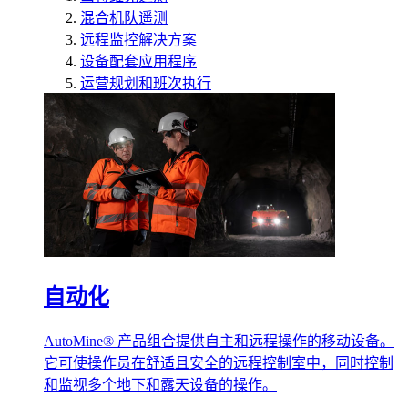
混合机队遥测
远程监控解决方案
设备配套应用程序
运营规划和班次执行
自动化
AutoMine® 产品组合提供自主和远程操作的移动设备。
它可使操作员在舒适且安全的远程控制室中，同时控制
和监视多个地下和露天设备的操作。