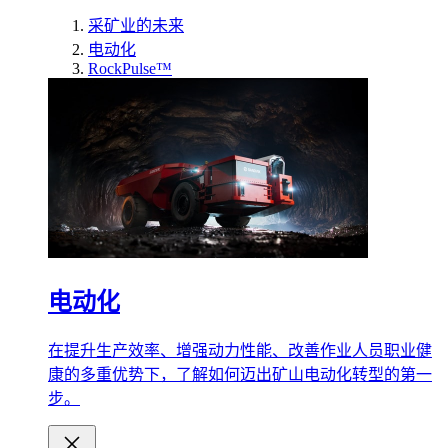
采矿业的未来
电动化
RockPulse™
电动化
在提升生产效率、增强动力性能、改善作业人员职业健
康的多重优势下，了解如何迈出矿山电动化转型的第一
步。