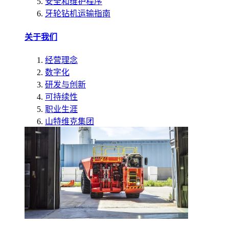
安全和维护程序
牙轮钻机运输指南
关于我们
经营理念
数字化
研发与创新
可持续性
职业生涯
山特维克集团