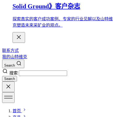
Solid Ground》客户杂志
探索真实的客户成功案例、专家的行业见解以及山特维
克塑造未来采矿业的观点。
联系方式
我的山特维克
Search
搜索
Search
首页