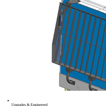
Upgrades & Engineered