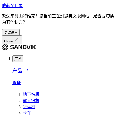
跳转至目录
欢迎来到山特维克！您当前正在浏览英文版网站，是否要切换
为其他语言？
更改语言
Close
产品
产品
设备
地下钻机
露天钻机
铲运机
卡车