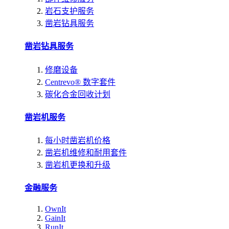
岩石支护服务
凿岩钻具服务
凿岩钻具服务
修磨设备
Centrevo® 数字套件
碳化合金回收计划
凿岩机服务
每小时凿岩机价格
凿岩机维修和耐用套件
凿岩机更换和升级
金融服务
OwnIt
GainIt
RunIt