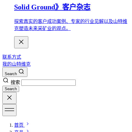
Solid Ground》客户杂志
探索真实的客户成功案例、专家的行业见解以及山特维
克塑造未来采矿业的观点。
联系方式
我的山特维克
Search
搜索
Search
首页