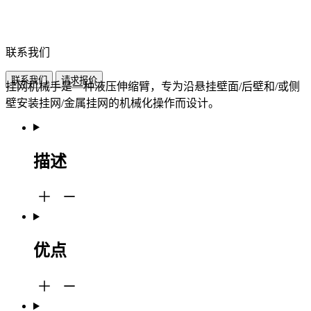
联系我们
联系我们
请求报价
挂网机械手是一种液压伸缩臂，专为沿悬挂壁面/后壁和/或侧
壁安装挂网/金属挂网的机械化操作而设计。
描述
优点