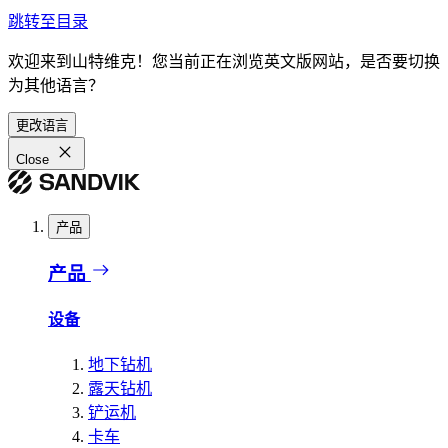
跳转至目录
欢迎来到山特维克！您当前正在浏览英文版网站，是否要切换
为其他语言？
更改语言
Close
产品
产品
设备
地下钻机
露天钻机
铲运机
卡车