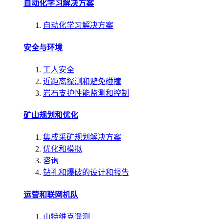
自动化学习解决方案
自动化学习解决方案
安全与环境
工人安全
近距离探测和避免碰撞
岩石支护性能监测和控制
矿山规划和优化
集成采矿规划解决方案
优化和模拟
咨询
钻孔和爆破的设计和报告
运营和联网机队
山特维克遥测