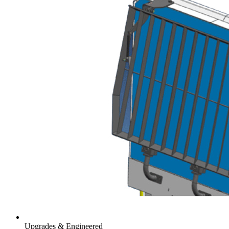
Upgrades & Engineered