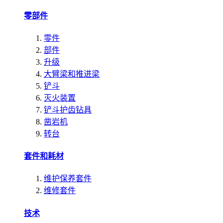
零部件
零件
部件
升级
大臂梁和推进梁
铲斗
灭火装置
铲斗护齿钻具
凿岩机
转台
套件和耗材
维护保养套件
维修套件
技术