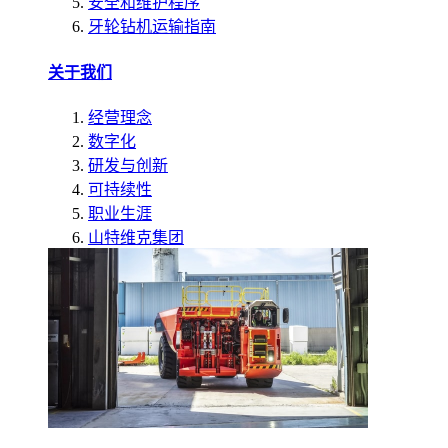
安全和维护程序
牙轮钻机运输指南
关于我们
经营理念
数字化
研发与创新
可持续性
职业生涯
山特维克集团