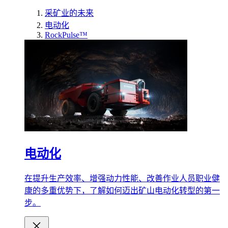
采矿业的未来
电动化
RockPulse™
电动化
在提升生产效率、增强动力性能、改善作业人员职业健
康的多重优势下，了解如何迈出矿山电动化转型的第一
步。