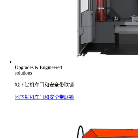
Upgrades & Engineered
solutions
地下钻机车门和安全带联锁
地下钻机车门和安全带联锁