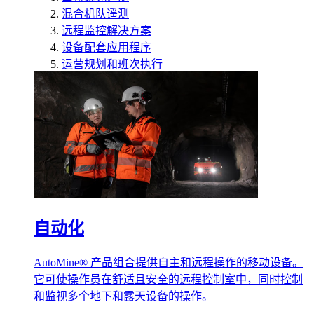
混合机队遥测
远程监控解决方案
设备配套应用程序
运营规划和班次执行
自动化
AutoMine® 产品组合提供自主和远程操作的移动设备。
它可使操作员在舒适且安全的远程控制室中，同时控制
和监视多个地下和露天设备的操作。