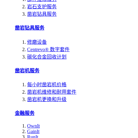
岩石支护服务
凿岩钻具服务
凿岩钻具服务
修磨设备
Centrevo® 数字套件
碳化合金回收计划
凿岩机服务
每小时凿岩机价格
凿岩机维修和耐用套件
凿岩机更换和升级
金融服务
OwnIt
GainIt
RunIt