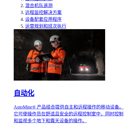
混合机队遥测
远程监控解决方案
设备配套应用程序
运营规划和班次执行
自动化
AutoMine® 产品组合提供自主和远程操作的移动设备。
它可使操作员在舒适且安全的远程控制室中，同时控制
和监视多个地下和露天设备的操作。