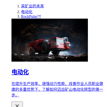
采矿业的未来
电动化
RockPulse™
电动化
在提升生产效率、增强动力性能、改善作业人员职业健
康的多重优势下，了解如何迈出矿山电动化转型的第一
步。