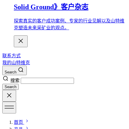
Solid Ground》客户杂志
探索真实的客户成功案例、专家的行业见解以及山特维
克塑造未来采矿业的观点。
联系方式
我的山特维克
Search
搜索
Search
首页