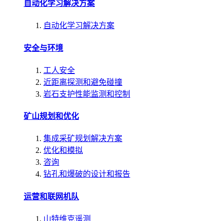
自动化学习解决方案
自动化学习解决方案
安全与环境
工人安全
近距离探测和避免碰撞
岩石支护性能监测和控制
矿山规划和优化
集成采矿规划解决方案
优化和模拟
咨询
钻孔和爆破的设计和报告
运营和联网机队
山特维克遥测