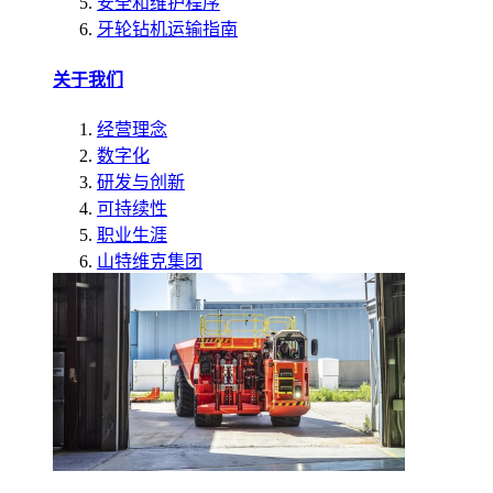
安全和维护程序
牙轮钻机运输指南
关于我们
经营理念
数字化
研发与创新
可持续性
职业生涯
山特维克集团