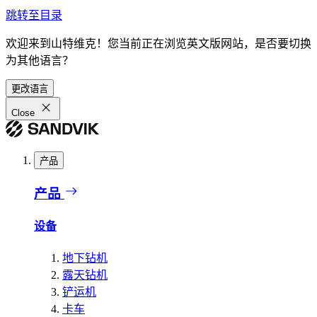
跳转至目录
欢迎来到山特维克！您当前正在浏览英文版网站，是否要切换
为其他语言？
更改语言
Close
产品
产品
设备
地下钻机
露天钻机
铲运机
卡车