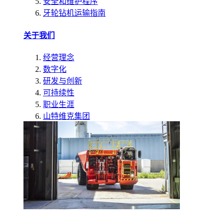
安全和维护程序
牙轮钻机运输指南
关于我们
经营理念
数字化
研发与创新
可持续性
职业生涯
山特维克集团