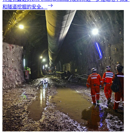
和隧道挖掘的安全。