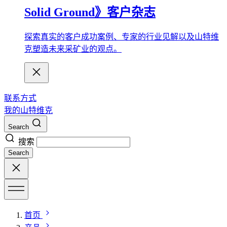
Solid Ground》客户杂志
探索真实的客户成功案例、专家的行业见解以及山特维
克塑造未来采矿业的观点。
联系方式
我的山特维克
Search
搜索
Search
首页