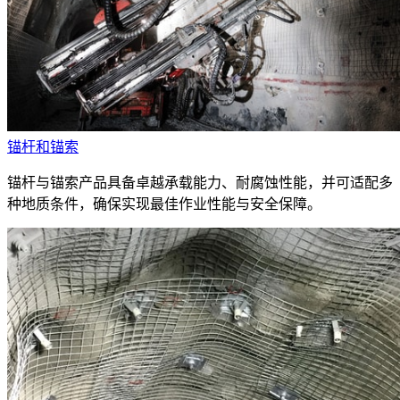
锚杆和锚索
锚杆与锚索产品具备卓越承载能力、耐腐蚀性能，并可适配多
种地质条件，确保实现最佳作业性能与安全保障。