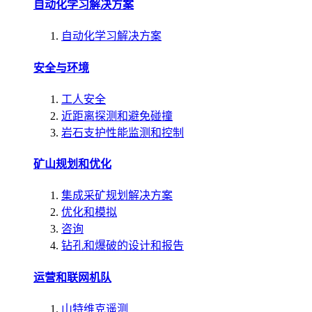
自动化学习解决方案
自动化学习解决方案
安全与环境
工人安全
近距离探测和避免碰撞
岩石支护性能监测和控制
矿山规划和优化
集成采矿规划解决方案
优化和模拟
咨询
钻孔和爆破的设计和报告
运营和联网机队
山特维克遥测