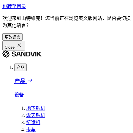
跳转至目录
欢迎来到山特维克！您当前正在浏览英文版网站，是否要切换
为其他语言？
更改语言
Close
产品
产品
设备
地下钻机
露天钻机
铲运机
卡车