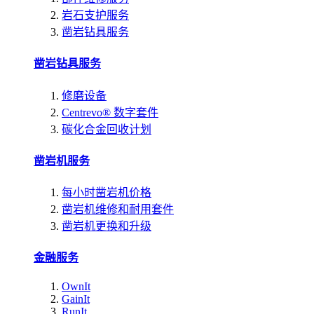
岩石支护服务
凿岩钻具服务
凿岩钻具服务
修磨设备
Centrevo® 数字套件
碳化合金回收计划
凿岩机服务
每小时凿岩机价格
凿岩机维修和耐用套件
凿岩机更换和升级
金融服务
OwnIt
GainIt
RunIt