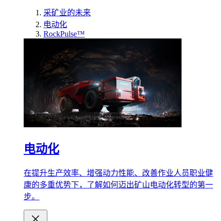
采矿业的未来
电动化
RockPulse™
电动化
在提升生产效率、增强动力性能、改善作业人员职业健
康的多重优势下，了解如何迈出矿山电动化转型的第一
步。