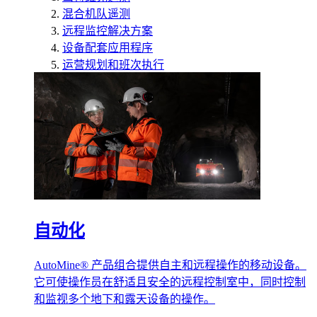
混合机队遥测
远程监控解决方案
设备配套应用程序
运营规划和班次执行
自动化
AutoMine® 产品组合提供自主和远程操作的移动设备。
它可使操作员在舒适且安全的远程控制室中，同时控制
和监视多个地下和露天设备的操作。