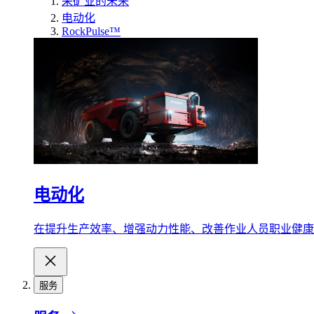
采矿业的未来
电动化
RockPulse™
电动化
在提升生产效率、增强动力性能、改善作业人员职业健康
服务