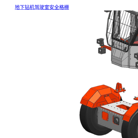
地下钻机驾驶室安全格栅