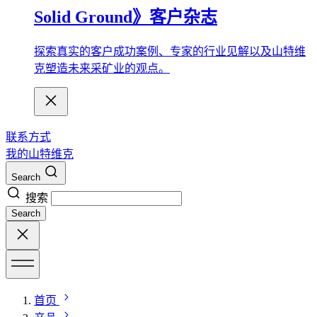
Solid Ground》客户杂志
探索真实的客户成功案例、专家的行业见解以及山特维
克塑造未来采矿业的观点。
联系方式
我的山特维克
Search
搜索
Search
首页