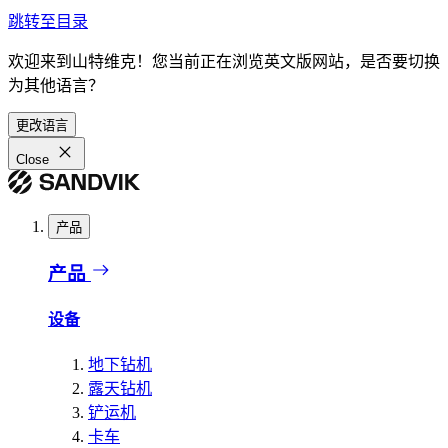
跳转至目录
欢迎来到山特维克！您当前正在浏览英文版网站，是否要切换
为其他语言？
更改语言
Close
产品
产品
设备
地下钻机
露天钻机
铲运机
卡车