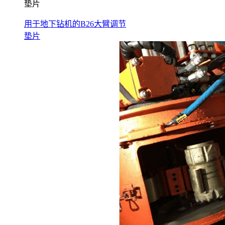
垫片
用于地下钻机的B26大臂调节
垫片