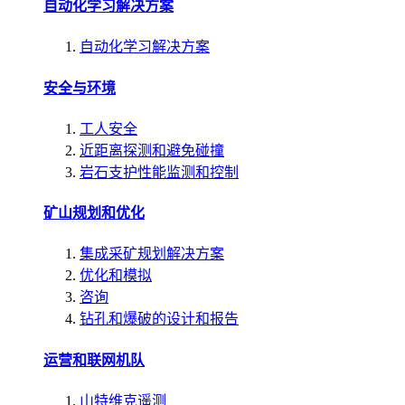
自动化学习解决方案
自动化学习解决方案
安全与环境
工人安全
近距离探测和避免碰撞
岩石支护性能监测和控制
矿山规划和优化
集成采矿规划解决方案
优化和模拟
咨询
钻孔和爆破的设计和报告
运营和联网机队
山特维克遥测