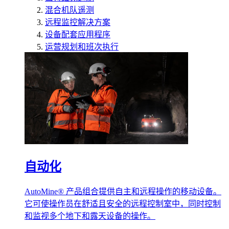
混合机队遥测
远程监控解决方案
设备配套应用程序
运营规划和班次执行
自动化
AutoMine® 产品组合提供自主和远程操作的移动设备。
它可使操作员在舒适且安全的远程控制室中，同时控制
和监视多个地下和露天设备的操作。