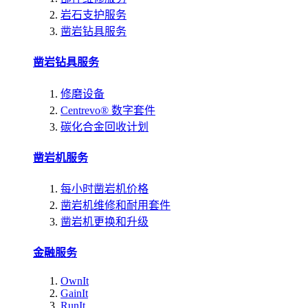
岩石支护服务
凿岩钻具服务
凿岩钻具服务
修磨设备
Centrevo® 数字套件
碳化合金回收计划
凿岩机服务
每小时凿岩机价格
凿岩机维修和耐用套件
凿岩机更换和升级
金融服务
OwnIt
GainIt
RunIt