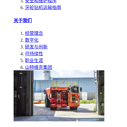
安全和维护程序
牙轮钻机运输指南
关于我们
经营理念
数字化
研发与创新
可持续性
职业生涯
山特维克集团