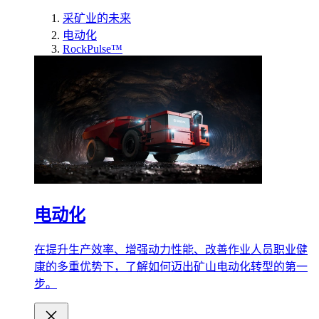
采矿业的未来
电动化
RockPulse™
电动化
在提升生产效率、增强动力性能、改善作业人员职业健
康的多重优势下，了解如何迈出矿山电动化转型的第一
步。