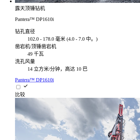
露天顶锤钻机
Pantera™ DP1610i
钻孔直径
102.0 - 178.0 毫米 (4.0 - 7.0 中。)
凿岩机/顶锤凿岩机
49 千瓦
洗孔风量
14 立方米/分钟，高达 10 巴
Pantera™ DP1610i
比较