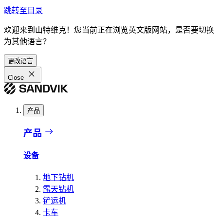
跳转至目录
欢迎来到山特维克！您当前正在浏览英文版网站，是否要切换
为其他语言？
更改语言
Close
产品
产品
设备
地下钻机
露天钻机
铲运机
卡车