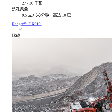
27 - 30 千瓦
洗孔风量
9.5 立方米/分钟，高达 10 巴
Ranger™ DX910i
比较