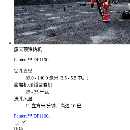
露天顶锤钻机
Pantera™ DP1100i
钻孔直径
89.0 - 140.0 毫米 (3.5 - 5.5 中。)
凿岩机/顶锤凿岩机
25 - 35 千瓦
洗孔风量
11 立方米/分钟，高达 10 巴
Pantera™ DP1100i
比较