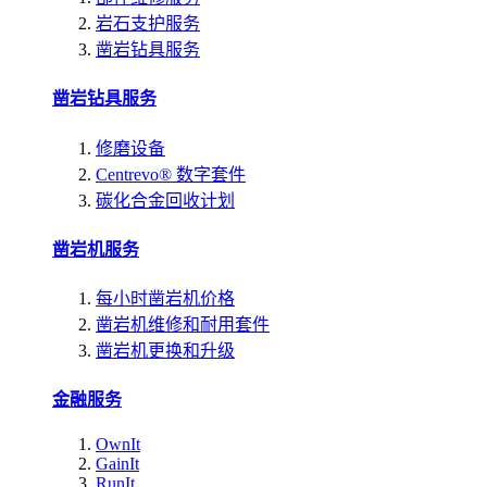
岩石支护服务
凿岩钻具服务
凿岩钻具服务
修磨设备
Centrevo® 数字套件
碳化合金回收计划
凿岩机服务
每小时凿岩机价格
凿岩机维修和耐用套件
凿岩机更换和升级
金融服务
OwnIt
GainIt
RunIt