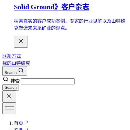
Solid Ground》客户杂志
探索真实的客户成功案例、专家的行业见解以及山特维
克塑造未来采矿业的观点。
联系方式
我的山特维克
Search
搜索
Search
首页