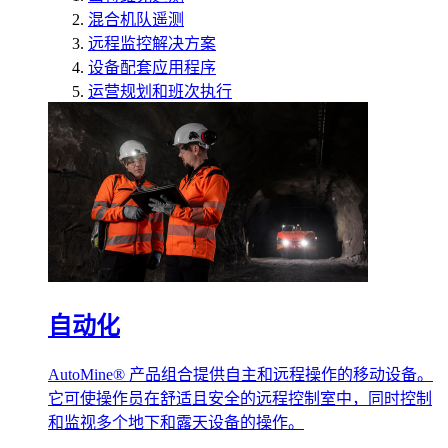
混合机队遥测
远程监控解决方案
设备配套应用程序
运营规划和班次执行
自动化
AutoMine® 产品组合提供自主和远程操作的移动设备。
它可使操作员在舒适且安全的远程控制室中，同时控制
和监视多个地下和露天设备的操作。