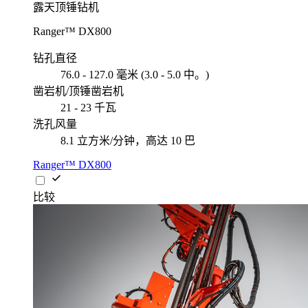
露天顶锤钻机
Ranger™ DX800
钻孔直径
76.0 - 127.0 毫米 (3.0 - 5.0 中。)
凿岩机/顶锤凿岩机
21 - 23 千瓦
洗孔风量
8.1 立方米/分钟，高达 10 巴
Ranger™ DX800
比较