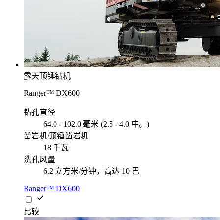
露天顶锤钻机
Ranger™ DX600
钻孔直径
64.0 - 102.0 毫米 (2.5 - 4.0 中。)
凿岩机/顶锤凿岩机
18 千瓦
洗孔风量
6.2 立方米/分钟，高达 10 巴
Ranger™ DX600
比较