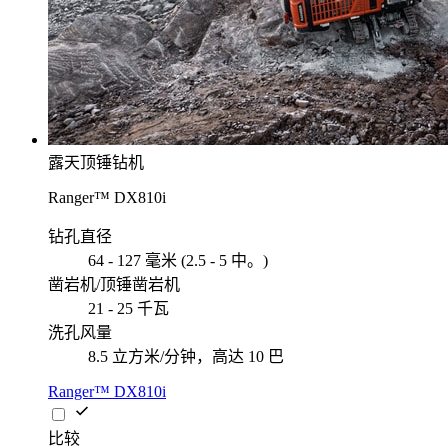
露天顶锤钻机
Ranger™ DX810i
钻孔直径
64 - 127 毫米 (2.5 - 5 中。)
凿岩机/顶锤凿岩机
21 - 25 千瓦
洗孔风量
8.5 立方米/分钟，高达 10 巴
Ranger™ DX810i
比较