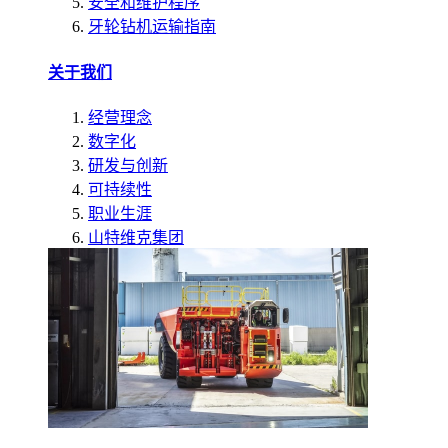
安全和维护程序
牙轮钻机运输指南
关于我们
经营理念
数字化
研发与创新
可持续性
职业生涯
山特维克集团