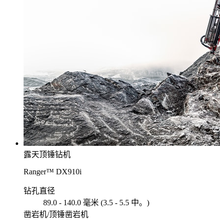
露天顶锤钻机
Ranger™ DX910i
钻孔直径
89.0 - 140.0 毫米 (3.5 - 5.5 中。)
凿岩机/顶锤凿岩机