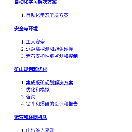
自动化学习解决方案
自动化学习解决方案
安全与环境
工人安全
近距离探测和避免碰撞
岩石支护性能监测和控制
矿山规划和优化
集成采矿规划解决方案
优化和模拟
咨询
钻孔和爆破的设计和报告
运营和联网机队
山特维克遥测