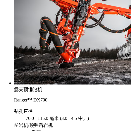
露天顶锤钻机
Ranger™ DX700
钻孔直径
76.0 - 115.0 毫米 (3.0 - 4.5 中。)
凿岩机/顶锤凿岩机