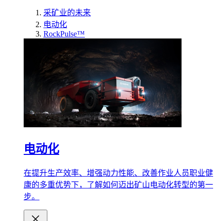
采矿业的未来
电动化
RockPulse™
电动化
在提升生产效率、增强动力性能、改善作业人员职业健
康的多重优势下，了解如何迈出矿山电动化转型的第一
步。