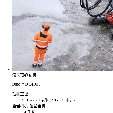
露天顶锤钻机
Dino™ DC410R
钻孔直径
51.0 - 76.0 毫米 (2.0 - 3.0 中。)
凿岩机/顶锤凿岩机
14 千瓦