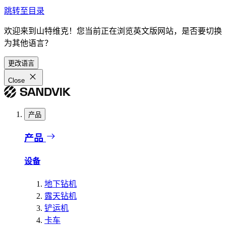
跳转至目录
欢迎来到山特维克！您当前正在浏览英文版网站，是否要切换
为其他语言？
更改语言
Close
产品
产品
设备
地下钻机
露天钻机
铲运机
卡车