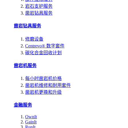
岩石支护服务
凿岩钻具服务
凿岩钻具服务
修磨设备
Centrevo® 数字套件
碳化合金回收计划
凿岩机服务
每小时凿岩机价格
凿岩机维修和耐用套件
凿岩机更换和升级
金融服务
OwnIt
GainIt
RunIt