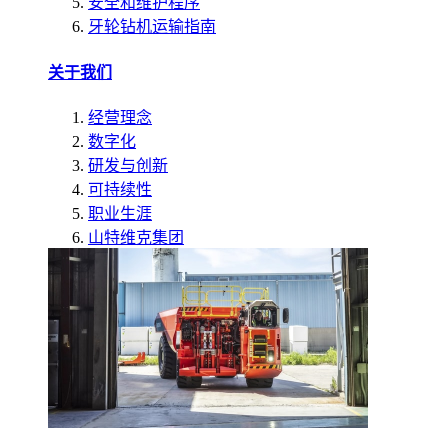
安全和维护程序
牙轮钻机运输指南
关于我们
经营理念
数字化
研发与创新
可持续性
职业生涯
山特维克集团