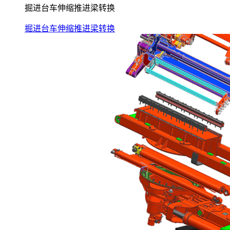
掘进台车伸缩推进梁转换
掘进台车伸缩推进梁转换