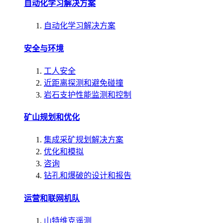
自动化学习解决方案
自动化学习解决方案
安全与环境
工人安全
近距离探测和避免碰撞
岩石支护性能监测和控制
矿山规划和优化
集成采矿规划解决方案
优化和模拟
咨询
钻孔和爆破的设计和报告
运营和联网机队
山特维克遥测