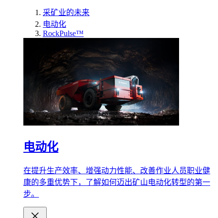
采矿业的未来
电动化
RockPulse™
电动化
在提升生产效率、增强动力性能、改善作业人员职业健
康的多重优势下，了解如何迈出矿山电动化转型的第一
步。