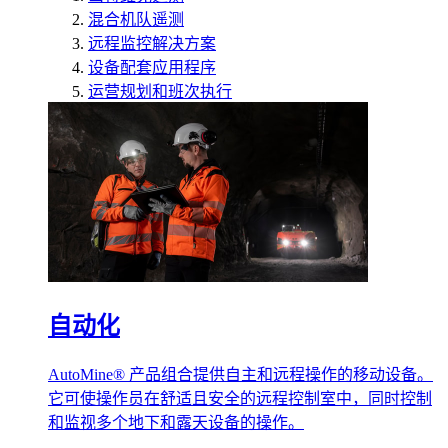
混合机队遥测
远程监控解决方案
设备配套应用程序
运营规划和班次执行
自动化
AutoMine® 产品组合提供自主和远程操作的移动设备。
它可使操作员在舒适且安全的远程控制室中，同时控制
和监视多个地下和露天设备的操作。