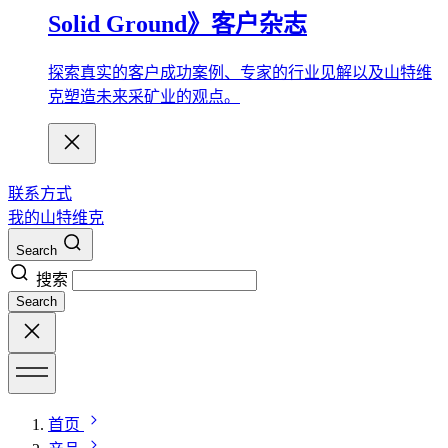
Solid Ground》客户杂志
探索真实的客户成功案例、专家的行业见解以及山特维
克塑造未来采矿业的观点。
联系方式
我的山特维克
Search
搜索
Search
首页