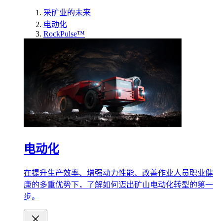
采矿业的未来
电动化
RockPulse™
电动化
在提升生产效率、增强动力性能、改善作业人员职业健
康的多重优势下，了解如何迈出矿山电动化转型的第一
步。