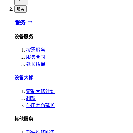
服务
服务
设备服务
按需服务
服务合同
延长质保
设备大修
定制大修计划
翻新
使用寿命延长
其他服务
部件维修服务