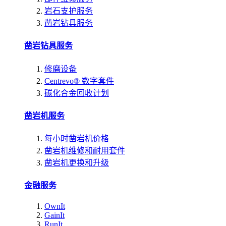
岩石支护服务
凿岩钻具服务
凿岩钻具服务
修磨设备
Centrevo® 数字套件
碳化合金回收计划
凿岩机服务
每小时凿岩机价格
凿岩机维修和耐用套件
凿岩机更换和升级
金融服务
OwnIt
GainIt
RunIt