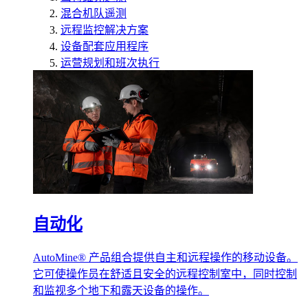
混合机队遥测
远程监控解决方案
设备配套应用程序
运营规划和班次执行
自动化
AutoMine® 产品组合提供自主和远程操作的移动设备。
它可使操作员在舒适且安全的远程控制室中，同时控制
和监视多个地下和露天设备的操作。