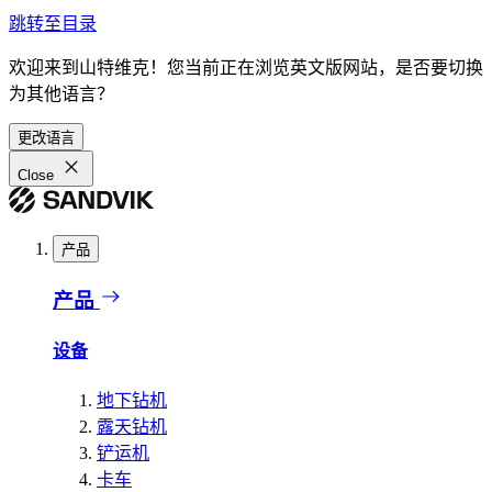
跳转至目录
欢迎来到山特维克！您当前正在浏览英文版网站，是否要切换
为其他语言？
更改语言
Close
产品
产品
设备
地下钻机
露天钻机
铲运机
卡车