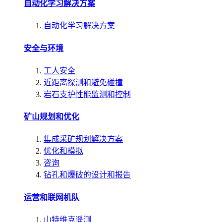
自动化学习解决方案
自动化学习解决方案
安全与环境
工人安全
近距离探测和避免碰撞
岩石支护性能监测和控制
矿山规划和优化
集成采矿规划解决方案
优化和模拟
咨询
钻孔和爆破的设计和报告
运营和联网机队
山特维克遥测