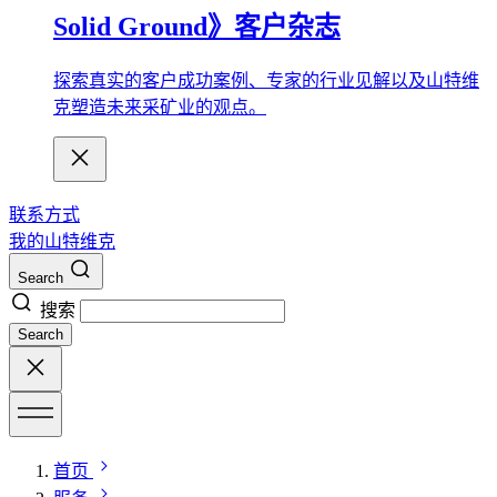
Solid Ground》客户杂志
探索真实的客户成功案例、专家的行业见解以及山特维
克塑造未来采矿业的观点。
联系方式
我的山特维克
Search
搜索
Search
首页