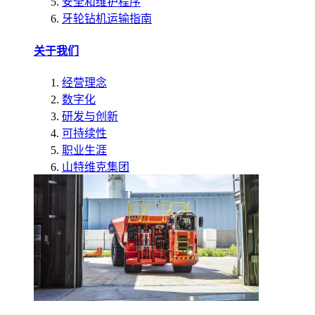
安全和维护程序
牙轮钻机运输指南
关于我们
经营理念
数字化
研发与创新
可持续性
职业生涯
山特维克集团