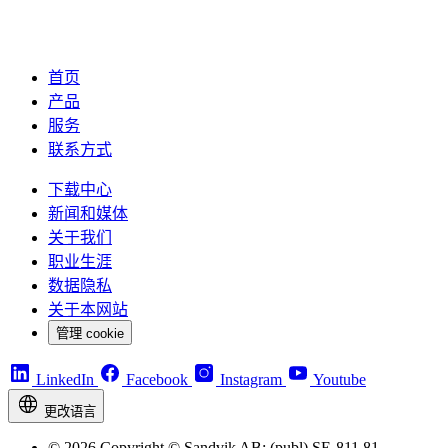
首页
产品
服务
联系方式
下载中心
新闻和媒体
关于我们
职业生涯
数据隐私
关于本网站
管理 cookie
LinkedIn
Facebook
Instagram
Youtube
更改语言
© 2026 Copyright © Sandvik AB; (publ) SE-811 81