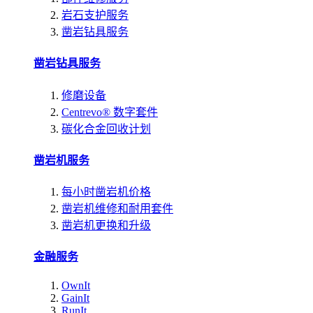
岩石支护服务
凿岩钻具服务
凿岩钻具服务
修磨设备
Centrevo® 数字套件
碳化合金回收计划
凿岩机服务
每小时凿岩机价格
凿岩机维修和耐用套件
凿岩机更换和升级
金融服务
OwnIt
GainIt
RunIt