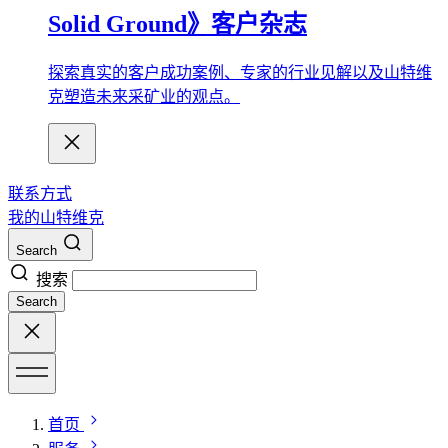
Solid Ground》客户杂志
探索真实的客户成功案例、专家的行业见解以及山特维
克塑造未来采矿业的观点。
联系方式
我的山特维克
Search
搜索
Search
首页