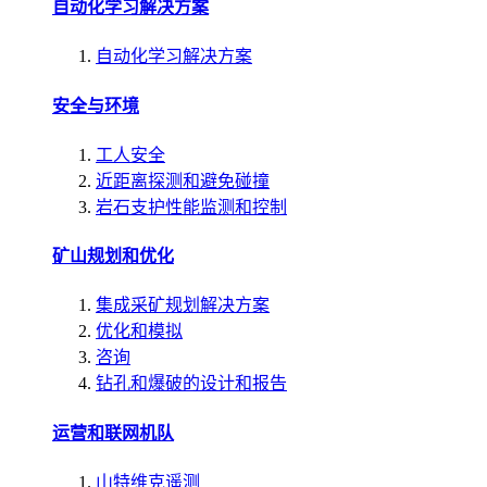
自动化学习解决方案
自动化学习解决方案
安全与环境
工人安全
近距离探测和避免碰撞
岩石支护性能监测和控制
矿山规划和优化
集成采矿规划解决方案
优化和模拟
咨询
钻孔和爆破的设计和报告
运营和联网机队
山特维克遥测