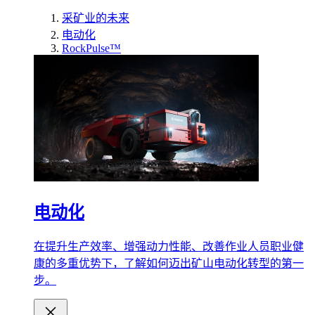
采矿业的未来
电动化
RockPulse™
电动化
在提升生产效率、增强动力性能、改善作业人员职业健
康的多重优势下，了解如何迈出矿山电动化转型的第一
步。