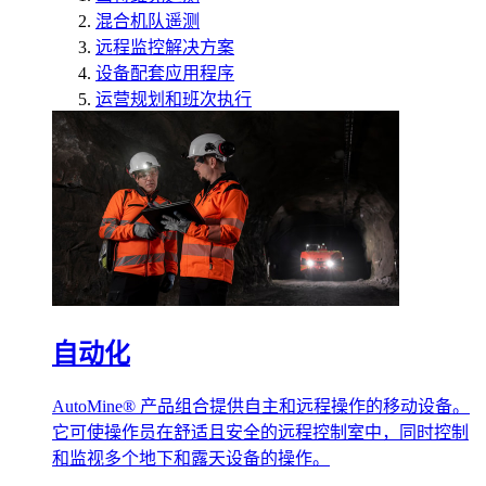
混合机队遥测
远程监控解决方案
设备配套应用程序
运营规划和班次执行
自动化
AutoMine® 产品组合提供自主和远程操作的移动设备。
它可使操作员在舒适且安全的远程控制室中，同时控制
和监视多个地下和露天设备的操作。