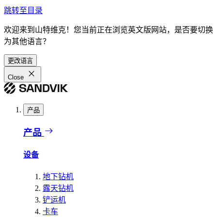
跳转至目录
欢迎来到山特维克！您当前正在浏览英文版网站，是否要切换
为其他语言？
更改语言
Close
产品
产品
设备
地下钻机
露天钻机
铲运机
卡车