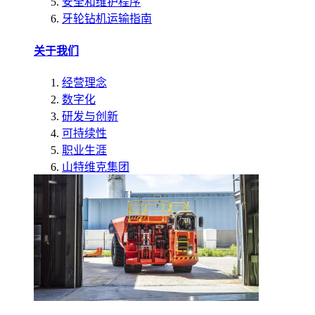
安全和维护程序
牙轮钻机运输指南
关于我们
经营理念
数字化
研发与创新
可持续性
职业生涯
山特维克集团