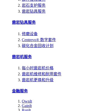
岩石支护服务
凿岩钻具服务
凿岩钻具服务
修磨设备
Centrevo® 数字套件
碳化合金回收计划
凿岩机服务
每小时凿岩机价格
凿岩机维修和耐用套件
凿岩机更换和升级
金融服务
OwnIt
GainIt
RunIt