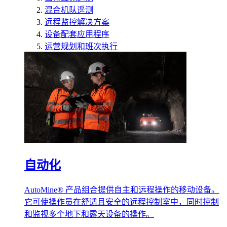
混合机队遥测
远程监控解决方案
设备配套应用程序
运营规划和班次执行
自动化
AutoMine® 产品组合提供自主和远程操作的移动设备。
它可使操作员在舒适且安全的远程控制室中，同时控制
和监视多个地下和露天设备的操作。