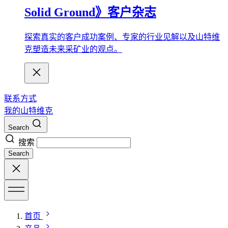
Solid Ground》客户杂志
探索真实的客户成功案例、专家的行业见解以及山特维
克塑造未来采矿业的观点。
联系方式
我的山特维克
Search
搜索
Search
首页