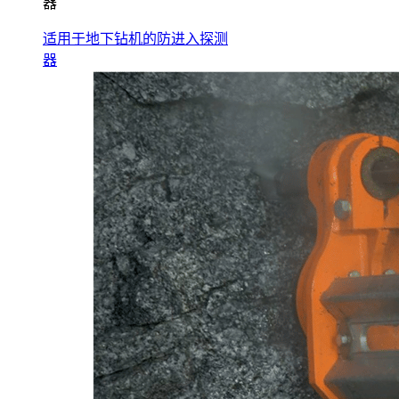
器
适用于地下钻机的防进入探测
器