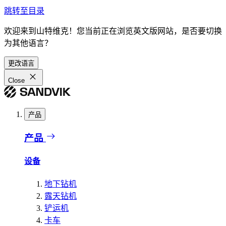
跳转至目录
欢迎来到山特维克！您当前正在浏览英文版网站，是否要切换
为其他语言？
更改语言
Close
产品
产品
设备
地下钻机
露天钻机
铲运机
卡车