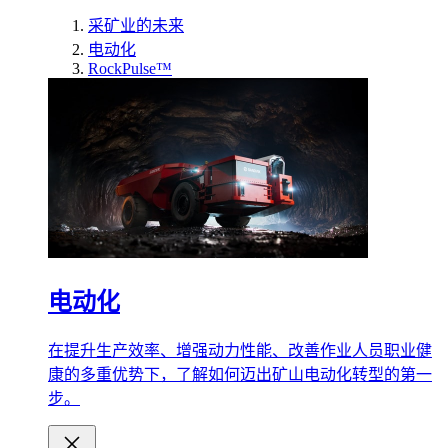
采矿业的未来
电动化
RockPulse™
电动化
在提升生产效率、增强动力性能、改善作业人员职业健
康的多重优势下，了解如何迈出矿山电动化转型的第一
步。