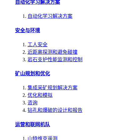
自动化学习解决方案
自动化学习解决方案
安全与环境
工人安全
近距离探测和避免碰撞
岩石支护性能监测和控制
矿山规划和优化
集成采矿规划解决方案
优化和模拟
咨询
钻孔和爆破的设计和报告
运营和联网机队
山特维克遥测