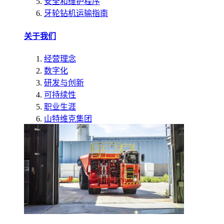
安全和维护程序
牙轮钻机运输指南
关于我们
经营理念
数字化
研发与创新
可持续性
职业生涯
山特维克集团