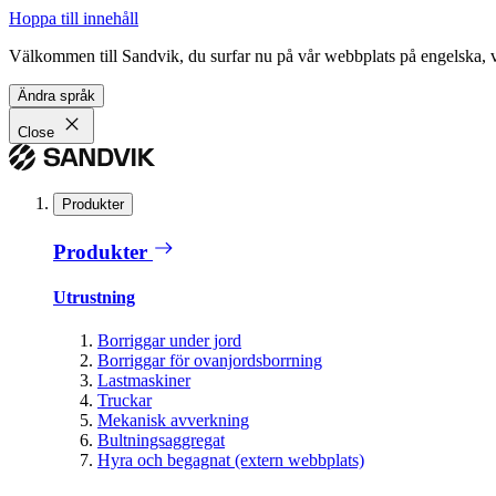
Hoppa till innehåll
Välkommen till Sandvik, du surfar nu på vår webbplats på engelska, vil
Ändra språk
Close
Produkter
Produkter
Utrustning
Borriggar under jord
Borriggar för ovanjordsborrning
Lastmaskiner
Truckar
Mekanisk avverkning
Bultningsaggregat
Hyra och begagnat (extern webbplats)