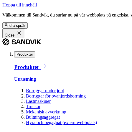
Hoppa till innehåll
Välkommen till Sandvik, du surfar nu på vår webbplats på engelska, vil
Ändra språk
Close
Produkter
Produkter
Utrustning
Borriggar under jord
Borriggar för ovanjordsborrning
Lastmaskiner
Truckar
Mekanisk avverkning
Bultningsaggregat
Hyra och begagnat (extern webbplats)