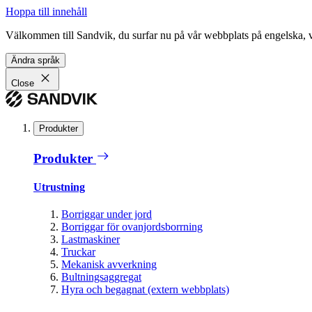
Hoppa till innehåll
Välkommen till Sandvik, du surfar nu på vår webbplats på engelska, vil
Ändra språk
Close
Produkter
Produkter
Utrustning
Borriggar under jord
Borriggar för ovanjordsborrning
Lastmaskiner
Truckar
Mekanisk avverkning
Bultningsaggregat
Hyra och begagnat (extern webbplats)