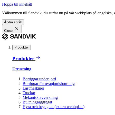
Hoppa till innehåll
Välkommen till Sandvik, du surfar nu på vår webbplats på engelska, vil
Ändra språk
Close
Produkter
Produkter
Utrustning
Borriggar under jord
Borriggar för ovanjordsborrning
Lastmaskiner
Truckar
Mekanisk avverkning
Bultningsaggregat
Hyra och begagnat (extern webbplats)