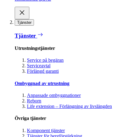
Tjänster
Tjänster
Utrustningstjänster
Service på begäran
Serviceavtal
Förlängd garanti
Ombyggnad av utrustning
Anpassade ombyggnationer
Reborn
Life extension – Förlängning av livslängden
Övriga tjänster
Komponent tjänster
Tjänster för bergförstärkning