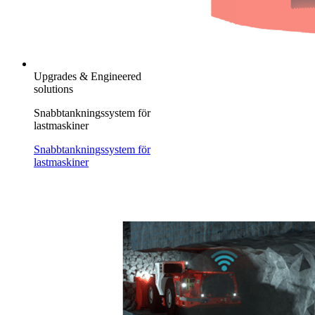
Upgrades & Engineered
solutions
Snabbtankningssystem för
lastmaskiner
Snabbtankningssystem för
lastmaskiner