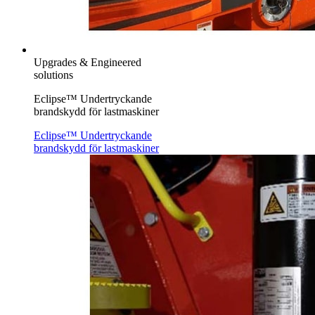
Upgrades & Engineered
solutions
Eclipse™ Undertryckande
brandskydd för lastmaskiner
Eclipse™ Undertryckande
brandskydd för lastmaskiner