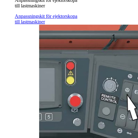
Anpassningskit för ejektorskopa
till lastmaskiner
Anpassningskit för ejektorskopa
till lastmaskiner