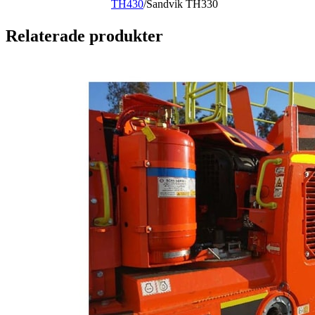
TH430
/Sandvik TH330
Relaterade produkter