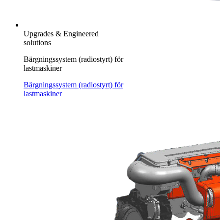
Upgrades & Engineered
solutions
Bärgningssystem (radiostyrt) för
lastmaskiner
Bärgningssystem (radiostyrt) för
lastmaskiner