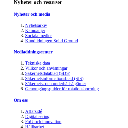
Nyheter och resurser
Nyheter och media
Nyhetsarkiv
Kampanjer
Sociala medier
Kundtidningen Solid Ground
Nedladdningscenter
Tekniska data
Villkor och anvisningar
Säkerhetsdatablad (SDS)
Säkerhetsinformationsblad (SIS)
Säkerhets- och underhållsåtgärder
Genomgångsguider för rotationsborrning
Om oss
Affärsidé
Digitalisering
FoU och innovation
Hållbarhet