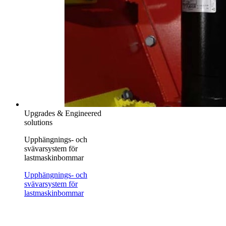
Upgrades & Engineered
solutions
Upphängnings- och
svävarsystem för
lastmaskinbommar
Upphängnings- och
svävarsystem för
lastmaskinbommar