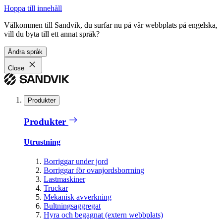
Hoppa till innehåll
Välkommen till Sandvik, du surfar nu på vår webbplats på engelska,
vill du byta till ett annat språk?
Ändra språk
Close
Produkter
Produkter
Utrustning
Borriggar under jord
Borriggar för ovanjordsborrning
Lastmaskiner
Truckar
Mekanisk avverkning
Bultningsaggregat
Hyra och begagnat (extern webbplats)