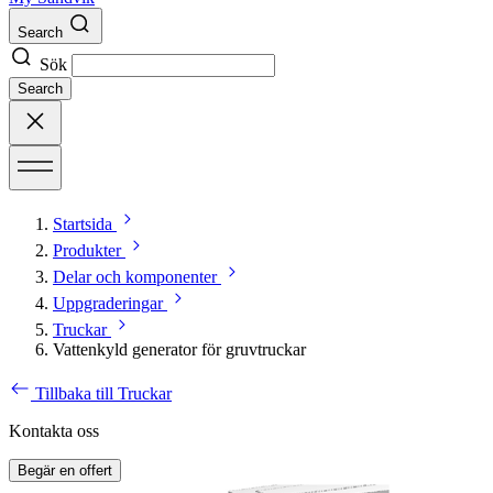
Search
Sök
Search
Startsida
Produkter
Delar och komponenter
Uppgraderingar
Truckar
Vattenkyld generator för gruvtruckar
Tillbaka till Truckar
Kontakta oss
Begär en offert