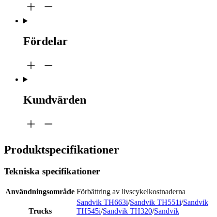
Fördelar
Kundvärden
Produktspecifikationer
Tekniska specifikationer
Användningsområde
Förbättring av livscykelkostnaderna
Sandvik TH663i
/
Sandvik TH551i
/
Sandvik
Trucks
TH545i
/
Sandvik TH320
/
Sandvik