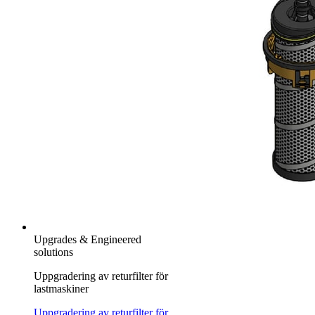
Upgrades & Engineered
solutions
Uppgradering av returfilter för
lastmaskiner
Uppgradering av returfilter för