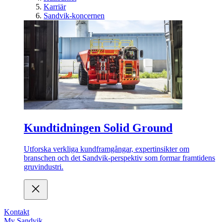
Karriär
Sandvik-koncernen
Kundtidningen Solid Ground
Utforska verkliga kundframgångar, expertinsikter om
branschen och det Sandvik-perspektiv som formar framtidens
gruvindustri.
Kontakt
My Sandvik