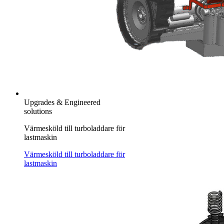
Upgrades & Engineered
solutions
Värmesköld till turboladdare för
lastmaskin
Värmesköld till turboladdare för
lastmaskin