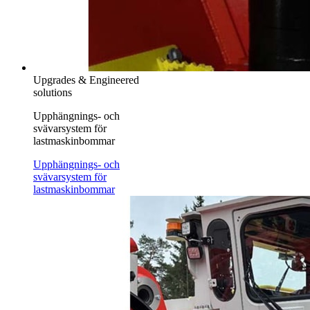
Upgrades & Engineered
solutions
Upphängnings- och
svävarsystem för
lastmaskinbommar
Upphängnings- och
svävarsystem för
lastmaskinbommar