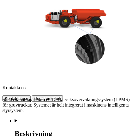
Kontakta oss
Kontakta oss
Begär en offert
Sandvik har tagit fram ett Däcktrycksövervakningssystem (TPMS)
för gruvtruckar. Systemet är helt integrerat i maskinens intelligenta
styrsystem.
Beskrivning