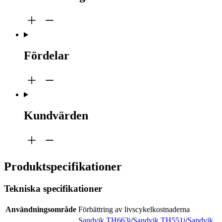
Fördelar
Kundvärden
Produktspecifikationer
Tekniska specifikationer
Användningsområde
Förbättring av livscykelkostnaderna
Sandvik TH663i
/
Sandvik TH551i
/
Sandvik