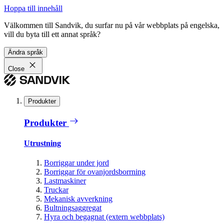
Hoppa till innehåll
Välkommen till Sandvik, du surfar nu på vår webbplats på engelska,
vill du byta till ett annat språk?
Ändra språk
Close
Produkter
Produkter
Utrustning
Borriggar under jord
Borriggar för ovanjordsborrning
Lastmaskiner
Truckar
Mekanisk avverkning
Bultningsaggregat
Hyra och begagnat (extern webbplats)