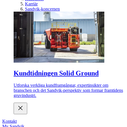
Karriär
Sandvik-koncernen
Kundtidningen Solid Ground
Utforska verkliga kundframgångar, expertinsikter om
branschen och det Sandvik-perspektiv som formar framtidens
gruvindustri.
Kontakt
My Sandvik