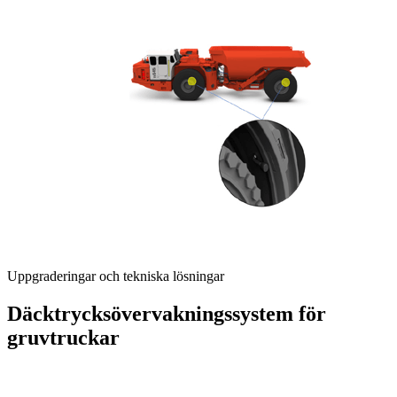
Uppgraderingar och tekniska lösningar
Däcktrycksövervakningssystem för
gruvtruckar