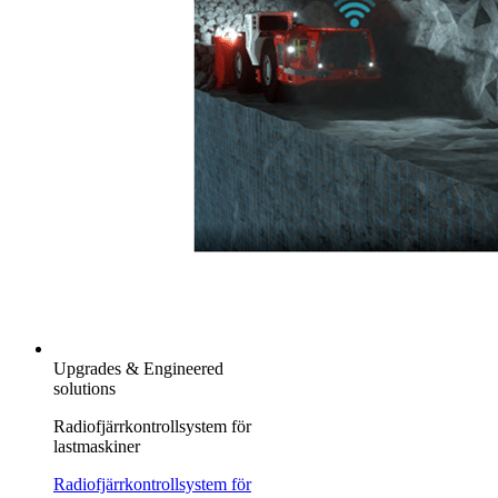
Upgrades & Engineered
solutions
Radiofjärrkontrollsystem för
lastmaskiner
Radiofjärrkontrollsystem för