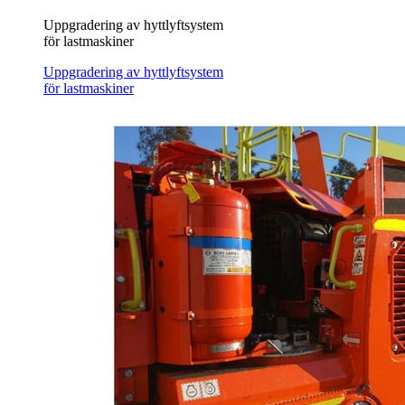
Uppgradering av hyttlyftsystem
för lastmaskiner
Uppgradering av hyttlyftsystem
för lastmaskiner