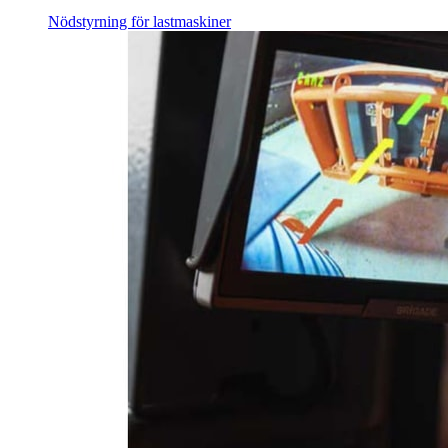
Nödstyrning för lastmaskiner