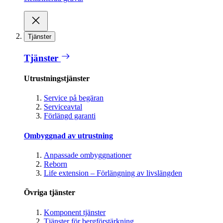
Tjänster
Tjänster
Utrustningstjänster
Service på begäran
Serviceavtal
Förlängd garanti
Ombyggnad av utrustning
Anpassade ombyggnationer
Reborn
Life extension – Förlängning av livslängden
Övriga tjänster
Komponent tjänster
Tjänster för bergförstärkning