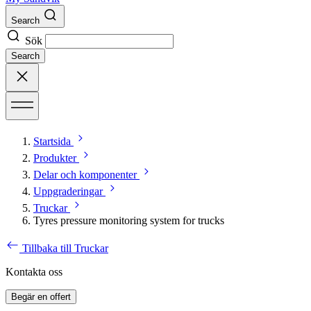
Search
Sök
Search
Startsida
Produkter
Delar och komponenter
Uppgraderingar
Truckar
Tyres pressure monitoring system for trucks
Tillbaka till Truckar
Kontakta oss
Begär en offert