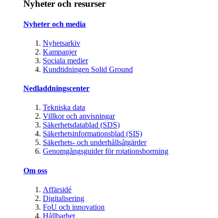
Nyheter och resurser
Nyheter och media
Nyhetsarkiv
Kampanjer
Sociala medier
Kundtidningen Solid Ground
Nedladdningscenter
Tekniska data
Villkor och anvisningar
Säkerhetsdatablad (SDS)
Säkerhetsinformationsblad (SIS)
Säkerhets- och underhållsåtgärder
Genomgångsguider för rotationsborrning
Om oss
Affärsidé
Digitalisering
FoU och innovation
Hållbarhet